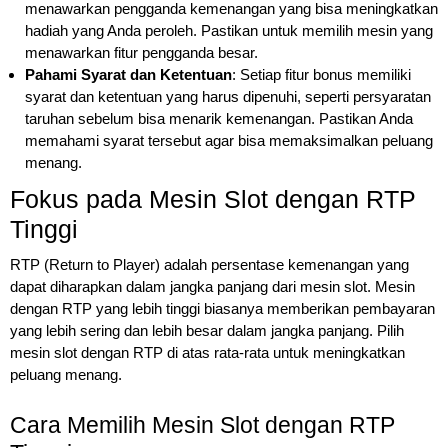
menawarkan pengganda kemenangan yang bisa meningkatkan
hadiah yang Anda peroleh. Pastikan untuk memilih mesin yang
menawarkan fitur pengganda besar.
Pahami Syarat dan Ketentuan
: Setiap fitur bonus memiliki
syarat dan ketentuan yang harus dipenuhi, seperti persyaratan
taruhan sebelum bisa menarik kemenangan. Pastikan Anda
memahami syarat tersebut agar bisa memaksimalkan peluang
menang.
Fokus pada Mesin Slot dengan RTP
Tinggi
RTP (Return to Player) adalah persentase kemenangan yang
dapat diharapkan dalam jangka panjang dari mesin slot. Mesin
dengan RTP yang lebih tinggi biasanya memberikan pembayaran
yang lebih sering dan lebih besar dalam jangka panjang. Pilih
mesin slot dengan RTP di atas rata-rata untuk meningkatkan
peluang menang.
Cara Memilih Mesin Slot dengan RTP