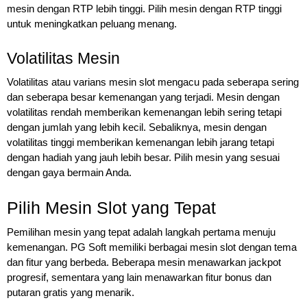
mesin dengan RTP lebih tinggi. Pilih mesin dengan RTP tinggi
untuk meningkatkan peluang menang.
Volatilitas Mesin
Volatilitas atau varians mesin slot mengacu pada seberapa sering
dan seberapa besar kemenangan yang terjadi. Mesin dengan
volatilitas rendah memberikan kemenangan lebih sering tetapi
dengan jumlah yang lebih kecil. Sebaliknya, mesin dengan
volatilitas tinggi memberikan kemenangan lebih jarang tetapi
dengan hadiah yang jauh lebih besar. Pilih mesin yang sesuai
dengan gaya bermain Anda.
Pilih Mesin Slot yang Tepat
Pemilihan mesin yang tepat adalah langkah pertama menuju
kemenangan. PG Soft memiliki berbagai mesin slot dengan tema
dan fitur yang berbeda. Beberapa mesin menawarkan jackpot
progresif, sementara yang lain menawarkan fitur bonus dan
putaran gratis yang menarik.