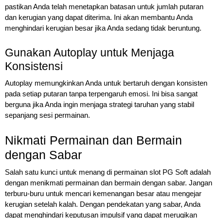
pastikan Anda telah menetapkan batasan untuk jumlah putaran
dan kerugian yang dapat diterima. Ini akan membantu Anda
menghindari kerugian besar jika Anda sedang tidak beruntung.
Gunakan Autoplay untuk Menjaga
Konsistensi
Autoplay memungkinkan Anda untuk bertaruh dengan konsisten
pada setiap putaran tanpa terpengaruh emosi. Ini bisa sangat
berguna jika Anda ingin menjaga strategi taruhan yang stabil
sepanjang sesi permainan.
Nikmati Permainan dan Bermain
dengan Sabar
Salah satu kunci untuk menang di permainan slot PG Soft adalah
dengan menikmati permainan dan bermain dengan sabar. Jangan
terburu-buru untuk mencari kemenangan besar atau mengejar
kerugian setelah kalah. Dengan pendekatan yang sabar, Anda
dapat menghindari keputusan impulsif yang dapat merugikan