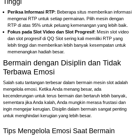
Tinggi
Periksa Informasi RTP
: Beberapa situs memberikan informasi
mengenai RTP untuk setiap permainan. Pilih mesin dengan
RTP di atas 95% untuk peluang kemenangan yang lebih baik.
Fokus pada Slot Video dan Slot Progresif
: Mesin slot video
dan slot progresif di QQ Slot sering kali memiliki RTP yang
lebih tinggi dan memberikan lebih banyak kesempatan untuk
memenangkan hadiah besar.
Bermain dengan Disiplin dan Tidak
Terbawa Emosi
Salah satu tantangan terbesar dalam bermain mesin slot adalah
mengelola emosi. Ketika Anda menang besar, ada
kecenderungan untuk terus bermain dan bertaruh lebih banyak,
sementara jika Anda kalah, Anda mungkin merasa frustasi dan
ingin mengejar kerugian. Disiplin dalam bermain sangat penting
untuk menghindari kerugian yang lebih besar.
Tips Mengelola Emosi Saat Bermain