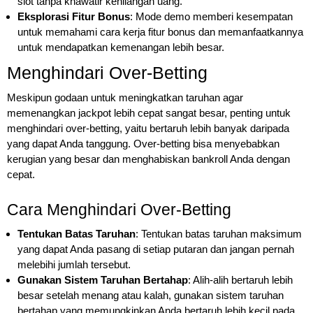
slot tanpa khawatir kehilangan uang.
Eksplorasi Fitur Bonus
: Mode demo memberi kesempatan
untuk memahami cara kerja fitur bonus dan memanfaatkannya
untuk mendapatkan kemenangan lebih besar.
Menghindari Over-Betting
Meskipun godaan untuk meningkatkan taruhan agar
memenangkan jackpot lebih cepat sangat besar, penting untuk
menghindari over-betting, yaitu bertaruh lebih banyak daripada
yang dapat Anda tanggung. Over-betting bisa menyebabkan
kerugian yang besar dan menghabiskan bankroll Anda dengan
cepat.
Cara Menghindari Over-Betting
Tentukan Batas Taruhan
: Tentukan batas taruhan maksimum
yang dapat Anda pasang di setiap putaran dan jangan pernah
melebihi jumlah tersebut.
Gunakan Sistem Taruhan Bertahap
: Alih-alih bertaruh lebih
besar setelah menang atau kalah, gunakan sistem taruhan
bertahap yang memungkinkan Anda bertaruh lebih kecil pada