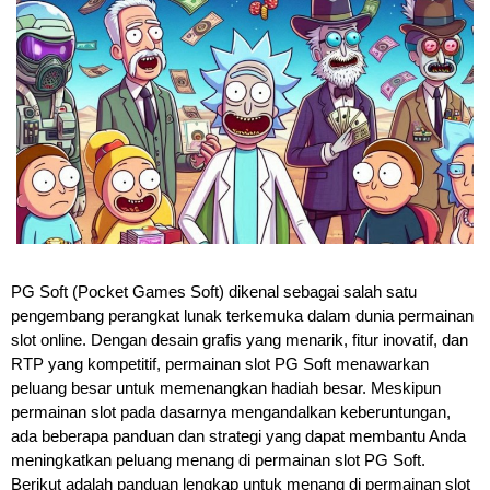
PG Soft (Pocket Games Soft) dikenal sebagai salah satu
pengembang perangkat lunak terkemuka dalam dunia permainan
slot online. Dengan desain grafis yang menarik, fitur inovatif, dan
RTP yang kompetitif, permainan slot PG Soft menawarkan
peluang besar untuk memenangkan hadiah besar. Meskipun
permainan slot pada dasarnya mengandalkan keberuntungan,
ada beberapa panduan dan strategi yang dapat membantu Anda
meningkatkan peluang menang di permainan slot PG Soft.
Berikut adalah panduan lengkap untuk menang di permainan slot