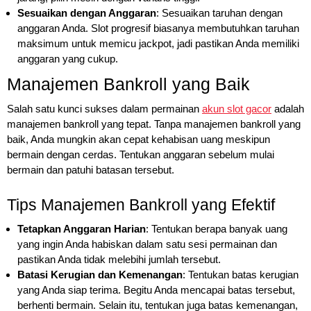
Sesuaikan dengan Anggaran
: Sesuaikan taruhan dengan
anggaran Anda. Slot progresif biasanya membutuhkan taruhan
maksimum untuk memicu jackpot, jadi pastikan Anda memiliki
anggaran yang cukup.
Manajemen Bankroll yang Baik
Salah satu kunci sukses dalam permainan
akun slot gacor
adalah
manajemen bankroll yang tepat. Tanpa manajemen bankroll yang
baik, Anda mungkin akan cepat kehabisan uang meskipun
bermain dengan cerdas. Tentukan anggaran sebelum mulai
bermain dan patuhi batasan tersebut.
Tips Manajemen Bankroll yang Efektif
Tetapkan Anggaran Harian
: Tentukan berapa banyak uang
yang ingin Anda habiskan dalam satu sesi permainan dan
pastikan Anda tidak melebihi jumlah tersebut.
Batasi Kerugian dan Kemenangan
: Tentukan batas kerugian
yang Anda siap terima. Begitu Anda mencapai batas tersebut,
berhenti bermain. Selain itu, tentukan juga batas kemenangan,