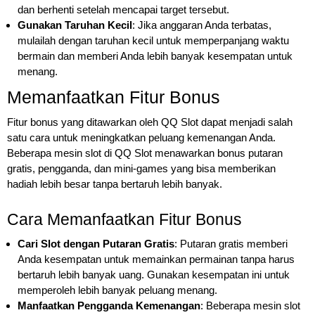
dan berhenti setelah mencapai target tersebut.
Gunakan Taruhan Kecil
: Jika anggaran Anda terbatas,
mulailah dengan taruhan kecil untuk memperpanjang waktu
bermain dan memberi Anda lebih banyak kesempatan untuk
menang.
Memanfaatkan Fitur Bonus
Fitur bonus yang ditawarkan oleh QQ Slot dapat menjadi salah
satu cara untuk meningkatkan peluang kemenangan Anda.
Beberapa mesin slot di QQ Slot menawarkan bonus putaran
gratis, pengganda, dan mini-games yang bisa memberikan
hadiah lebih besar tanpa bertaruh lebih banyak.
Cara Memanfaatkan Fitur Bonus
Cari Slot dengan Putaran Gratis
: Putaran gratis memberi
Anda kesempatan untuk memainkan permainan tanpa harus
bertaruh lebih banyak uang. Gunakan kesempatan ini untuk
memperoleh lebih banyak peluang menang.
Manfaatkan Pengganda Kemenangan
: Beberapa mesin slot