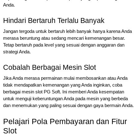
Anda.
Hindari Bertaruh Terlalu Banyak
Jangan tergoda untuk bertaruh lebih banyak hanya karena Anda
merasa beruntung atau sedang mencari kemenangan besar.
Tetap bertaruh pada level yang sesuai dengan anggaran dan
strategi Anda.
Cobalah Berbagai Mesin Slot
Jika Anda merasa permainan mulai membosankan atau Anda
tidak mendapatkan kemenangan yang Anda inginkan, coba
berbagai mesin slot PG Soft. Ini memberi Anda kesempatan
untuk menguji keberuntungan Anda pada mesin yang berbeda
dan menemukan yang paling sesuai dengan gaya bermain Anda.
Pelajari Pola Pembayaran dan Fitur
Slot