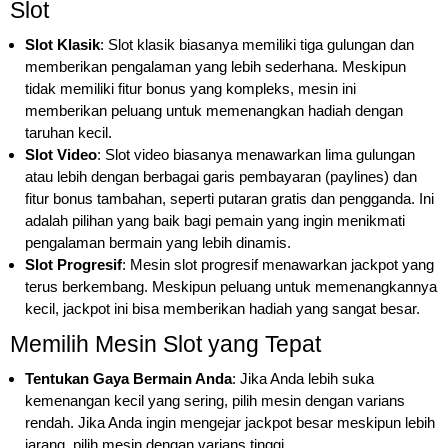
Slot
Slot Klasik
: Slot klasik biasanya memiliki tiga gulungan dan
memberikan pengalaman yang lebih sederhana. Meskipun
tidak memiliki fitur bonus yang kompleks, mesin ini
memberikan peluang untuk memenangkan hadiah dengan
taruhan kecil.
Slot Video
: Slot video biasanya menawarkan lima gulungan
atau lebih dengan berbagai garis pembayaran (paylines) dan
fitur bonus tambahan, seperti putaran gratis dan pengganda. Ini
adalah pilihan yang baik bagi pemain yang ingin menikmati
pengalaman bermain yang lebih dinamis.
Slot Progresif
: Mesin slot progresif menawarkan jackpot yang
terus berkembang. Meskipun peluang untuk memenangkannya
kecil, jackpot ini bisa memberikan hadiah yang sangat besar.
Memilih Mesin Slot yang Tepat
Tentukan Gaya Bermain Anda
: Jika Anda lebih suka
kemenangan kecil yang sering, pilih mesin dengan varians
rendah. Jika Anda ingin mengejar jackpot besar meskipun lebih
jarang, pilih mesin dengan varians tinggi.