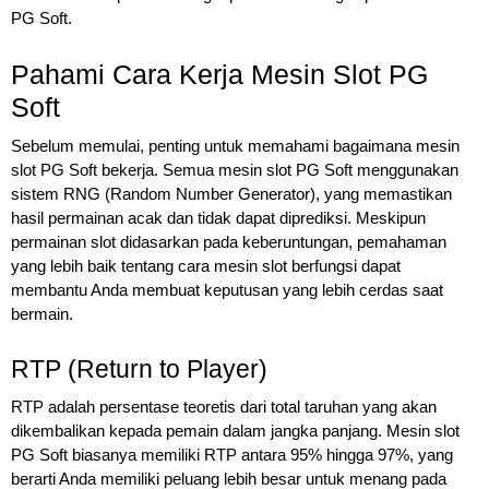
PG Soft.
Pahami Cara Kerja Mesin Slot PG
Soft
Sebelum memulai, penting untuk memahami bagaimana mesin
slot PG Soft bekerja. Semua mesin slot PG Soft menggunakan
sistem RNG (Random Number Generator), yang memastikan
hasil permainan acak dan tidak dapat diprediksi. Meskipun
permainan slot didasarkan pada keberuntungan, pemahaman
yang lebih baik tentang cara mesin slot berfungsi dapat
membantu Anda membuat keputusan yang lebih cerdas saat
bermain.
RTP (Return to Player)
RTP adalah persentase teoretis dari total taruhan yang akan
dikembalikan kepada pemain dalam jangka panjang. Mesin slot
PG Soft biasanya memiliki RTP antara 95% hingga 97%, yang
berarti Anda memiliki peluang lebih besar untuk menang pada