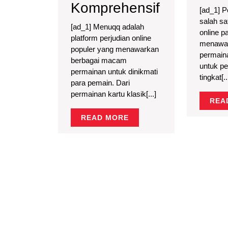
Komprehensif
[ad_1] P
salah sa
[ad_1] Menuqq adalah
online pa
platform perjudian online
menawar
populer yang menawarkan
permain
berbagai macam
untuk p
permainan untuk dinikmati
tingkat[..
para pemain. Dari
permainan kartu klasik[...]
REA
READ
READ MORE
MORE