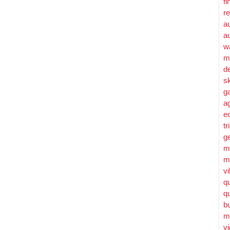
fi
r
a
a
w
m
d
s
g
a
e
tr
g
m
m
v
q
q
b
m
v