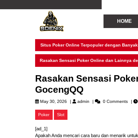
Skip
to
content
HOME
Skip
to
content
Situs Poker Online Terpopuler dengan Banyak
Rasakan Sensasi Poker Online dan Lainnya 
Rasakan Sensasi Poker
GocengQQ
admin
May 30, 2026
admin
0 Comments
Poker
Slot
[ad_1]
Apakah Anda mencari cara baru dan menarik untuk