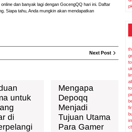
line dan banyak lagi dengan GocengQQ hari ini. Daftar
p
ng. Siapa tahu, Anda mungkin akan mendapatkan
t
Next
Next Post
g
Post
t
u
l
al
duan
Mengapa
t
p
ma untuk
Depoqq
b
ang
Menjadi
fi
bu
r di
Tujuan Utama
i
rpelangi
Para Gamer
c