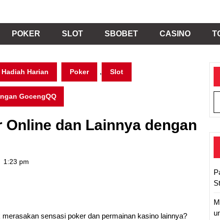
POKER
SLOT
SBOBET
CASINO
T
,
 Hadiah Harian
Poker
Slot
dengan GocengQQ
 Online dan Lainnya dengan
1:23 pm
P
St
M
u
 merasakan sensasi poker dan permainan kasino lainnya?