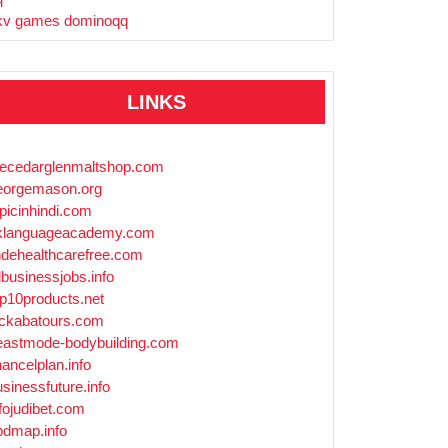
kv games dominoqq
LINKS
hecedarglenmaltshop.com
eorgemason.org
opicinhindi.com
klanguageacademy.com
indehealthcarefree.com
lbusinessjobs.info
op10products.net
ickabatours.com
eastmode-bodybuilding.com
nancelplan.info
sinessfuture.info
nfojudibet.com
bdmap.info