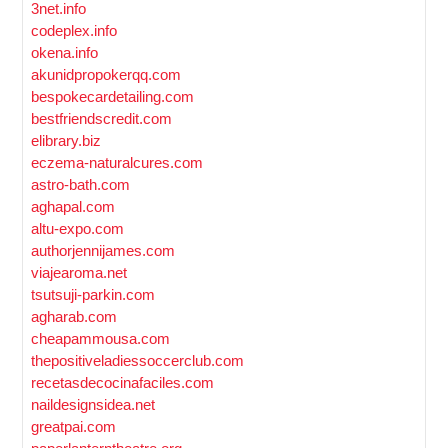
3net.info
codeplex.info
okena.info
akunidpropokerqq.com
bespokecardetailing.com
bestfriendscredit.com
elibrary.biz
eczema-naturalcures.com
astro-bath.com
aghapal.com
altu-expo.com
authorjennijames.com
viajearoma.net
tsutsuji-parkin.com
agharab.com
cheapammousa.com
thepositiveladiessoccerclub.com
recetasdecocinafaciles.com
naildesignsidea.net
greatpai.com