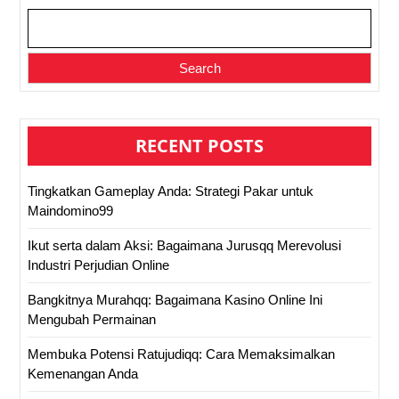
Search
RECENT POSTS
Tingkatkan Gameplay Anda: Strategi Pakar untuk
Maindomino99
Ikut serta dalam Aksi: Bagaimana Jurusqq Merevolusi
Industri Perjudian Online
Bangkitnya Murahqq: Bagaimana Kasino Online Ini
Mengubah Permainan
Membuka Potensi Ratujudiqq: Cara Memaksimalkan
Kemenangan Anda