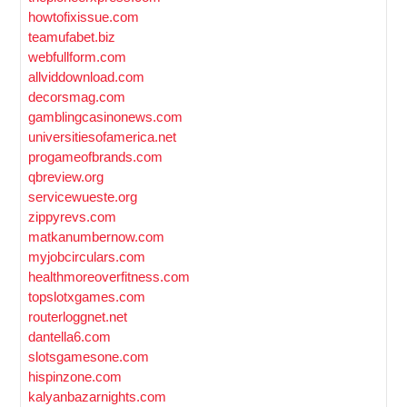
howtofixissue.com
teamufabet.biz
webfullform.com
allviddownload.com
decorsmag.com
gamblingcasinonews.com
universitiesofamerica.net
progameofbrands.com
qbreview.org
servicewueste.org
zippyrevs.com
matkanumbernow.com
myjobcirculars.com
healthmoreoverfitness.com
topslotxgames.com
routerloggnet.net
dantella6.com
slotsgamesone.com
hispinzone.com
kalyanbazarnights.com