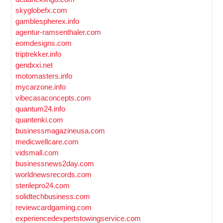
skyglobefx.com
gamblespherex.info
agentur-ramsenthaler.com
eomdesigns.com
triptrekker.info
gendxxi.net
motomasters.info
mycarzone.info
vibecasaconcepts.com
quantum24.info
quantenki.com
businessmagazineusa.com
medicwellcare.com
vidsmall.com
businessnews2day.com
worldnewsrecords.com
sterilepro24.com
solidtechbusiness.com
reviewcardgaming.com
experiencedexpertstowingservice.com