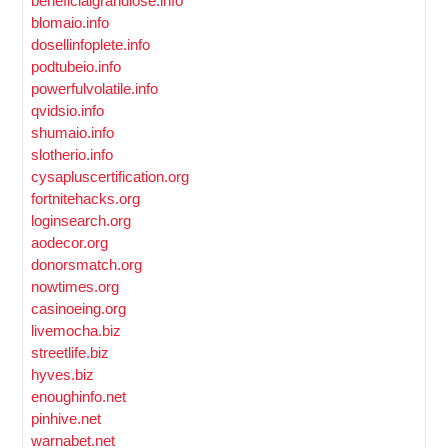
beneficialgrandiose.info
blomaio.info
dosellinfoplete.info
podtubeio.info
powerfulvolatile.info
qvidsio.info
shumaio.info
slotherio.info
cysapluscertification.org
fortnitehacks.org
loginsearch.org
aodecor.org
donorsmatch.org
nowtimes.org
casinoeing.org
livemocha.biz
streetlife.biz
hyves.biz
enoughinfo.net
pinhive.net
warnabet.net