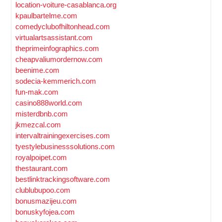
location-voiture-casablanca.org
kpaulbartelme.com
comedyclubofhiltonhead.com
virtualartsassistant.com
theprimeinfographics.com
cheapvaliumordernow.com
beenime.com
sodecia-kemmerich.com
fun-mak.com
casino888world.com
misterdbnb.com
jkmezcal.com
intervaltrainingexercises.com
tyestylebusinesssolutions.com
royalpoipet.com
thestaurant.com
bestlinktrackingsoftware.com
clublubupoo.com
bonusmazijeu.com
bonuskyfojea.com