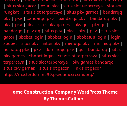
|
situs slot gacor
|
x500 slot
|
situs slot terpercaya
|
slot anti
rungkat
|
situs slot terpercaya
|
situs pkv games
|
bandarqq
pkv
|
pkv
|
bandarqq pkv
|
bandarqq pkv
|
bandarqq pkv
|
pkv
|
pkv
|
pkv
|
situs pkv games
|
pkv qq
|
pkv qq
|
bandarqq
|
pkv qq
|
situs pkv
|
pkv
|
pkv
|
pkv
|
situs slot
gacor
|
sbobet login
|
sbobet login
|
sbobet88 login
|
login
sbobet
|
situs pkv
|
situs pkv
|
menuqq pkv
|
murniqq pkv
|
hematqq pkv
|
pkv
|
dominoqq pkv
|
qq
|
bandarqq
|
situs
pkv games
|
sbobet login
|
situs slot terpercaya
|
situs slot
terpercaya
|
situs slot terpercaya
|
pkv games bandarqq
|
situs pkv games
|
situs slot gacor
|
link slot gacor
|
https://masterdomino99.pkvgamesresmi.org/
Home Construction Company WordPress Theme
By ThemesCaliber