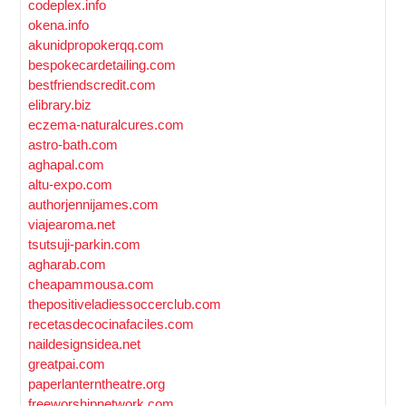
codeplex.info
okena.info
akunidpropokerqq.com
bespokecardetailing.com
bestfriendscredit.com
elibrary.biz
eczema-naturalcures.com
astro-bath.com
aghapal.com
altu-expo.com
authorjennijames.com
viajearoma.net
tsutsuji-parkin.com
agharab.com
cheapammousa.com
thepositiveladiessoccerclub.com
recetasdecocinafaciles.com
naildesignsidea.net
greatpai.com
paperlanterntheatre.org
freeworshipnetwork.com