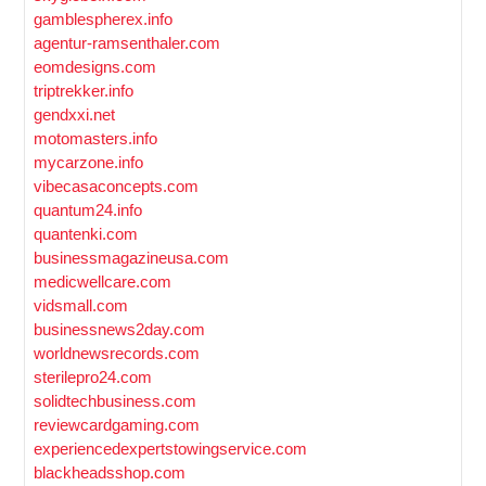
gamblespherex.info
agentur-ramsenthaler.com
eomdesigns.com
triptrekker.info
gendxxi.net
motomasters.info
mycarzone.info
vibecasaconcepts.com
quantum24.info
quantenki.com
businessmagazineusa.com
medicwellcare.com
vidsmall.com
businessnews2day.com
worldnewsrecords.com
sterilepro24.com
solidtechbusiness.com
reviewcardgaming.com
experiencedexpertstowingservice.com
blackheadsshop.com