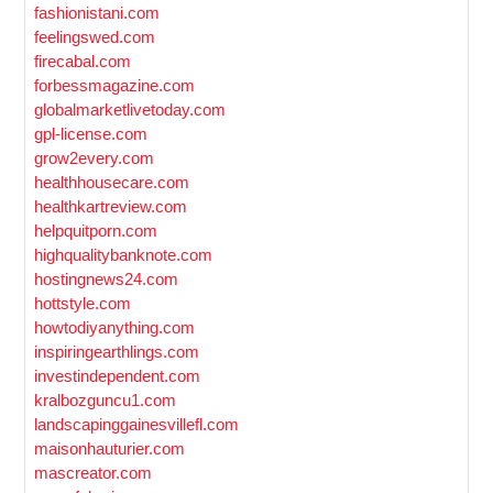
fashionistani.com
feelingswed.com
firecabal.com
forbessmagazine.com
globalmarketlivetoday.com
gpl-license.com
grow2every.com
healthhousecare.com
healthkartreview.com
helpquitporn.com
highqualitybanknote.com
hostingnews24.com
hottstyle.com
howtodiyanything.com
inspiringearthlings.com
investindependent.com
kralbozguncu1.com
landscapinggainesvillefl.com
maisonhauturier.com
mascreator.com