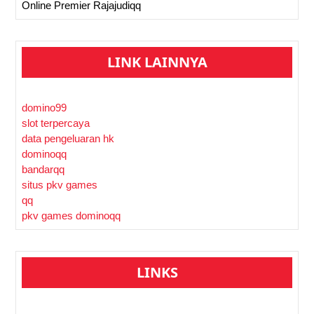
Online Premier Rajajudiqq
LINK LAINNYA
domino99
slot terpercaya
data pengeluaran hk
dominoqq
bandarqq
situs pkv games
qq
pkv games dominoqq
LINKS