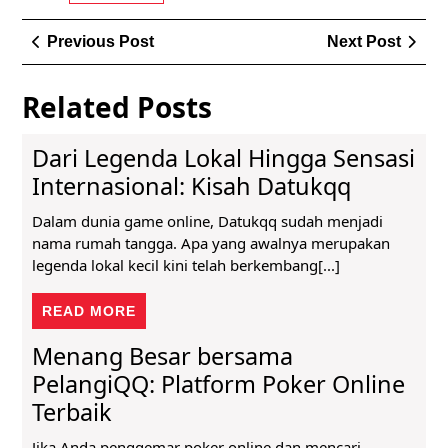
Post
Previous
Next
Previous Post
Next Post
navigation
Post
Post
Related Posts
Dari Legenda Lokal Hingga Sensasi
Internasional: Kisah Datukqq
Dalam dunia game online, Datukqq sudah menjadi
nama rumah tangga. Apa yang awalnya merupakan
legenda lokal kecil kini telah berkembang[...]
READ
READ MORE
MORE
Menang Besar bersama
PelangiQQ: Platform Poker Online
Terbaik
Jika Anda penggemar poker online dan mencari