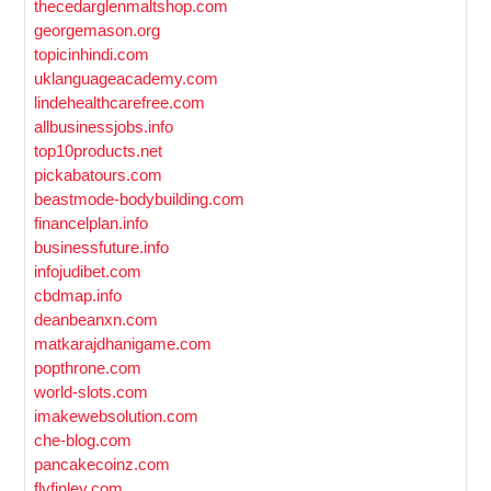
thecedarglenmaltshop.com
georgemason.org
topicinhindi.com
uklanguageacademy.com
lindehealthcarefree.com
allbusinessjobs.info
top10products.net
pickabatours.com
beastmode-bodybuilding.com
financelplan.info
businessfuture.info
infojudibet.com
cbdmap.info
deanbeanxn.com
matkarajdhanigame.com
popthrone.com
world-slots.com
imakewebsolution.com
che-blog.com
pancakecoinz.com
flyfinley.com