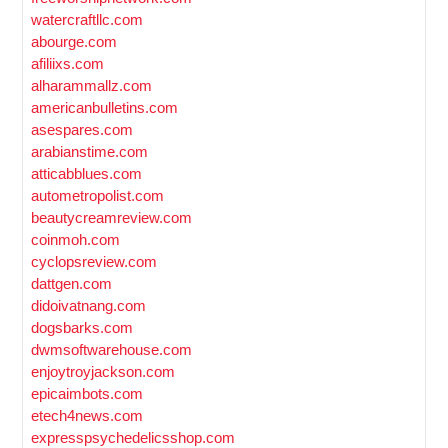
watercraftllc.com
abourge.com
afiliixs.com
alharammallz.com
americanbulletins.com
asespares.com
arabianstime.com
atticabblues.com
autometropolist.com
beautycreamreview.com
coinmoh.com
cyclopsreview.com
dattgen.com
didoivatnang.com
dogsbarks.com
dwmsoftwarehouse.com
enjoytroyjackson.com
epicaimbots.com
etech4news.com
expresspsychedelicsshop.com