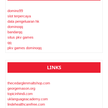
domino99
slot terpercaya
data pengeluaran hk
dominoqq
bandarqq
situs pkv games
qq
pkv games dominoqq
LINKS
thecedarglenmaltshop.com
georgemason.org
topicinhindi.com
uklanguageacademy.com
lindehealthcarefree.com