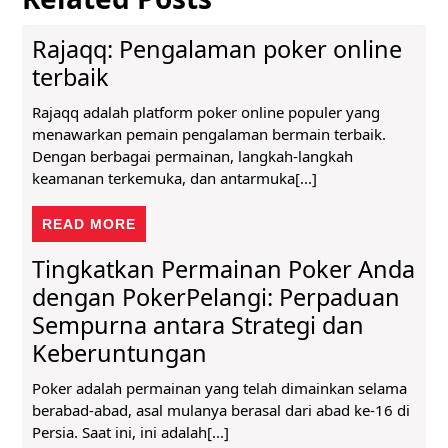
Rajaqq: Pengalaman poker online
terbaik
Rajaqq adalah platform poker online populer yang
menawarkan pemain pengalaman bermain terbaik.
Dengan berbagai permainan, langkah-langkah
keamanan terkemuka, dan antarmuka[...]
READ
READ MORE
MORE
Tingkatkan Permainan Poker Anda
dengan PokerPelangi: Perpaduan
Sempurna antara Strategi dan
Keberuntungan
Poker adalah permainan yang telah dimainkan selama
berabad-abad, asal mulanya berasal dari abad ke-16 di
Persia. Saat ini, ini adalah[...]