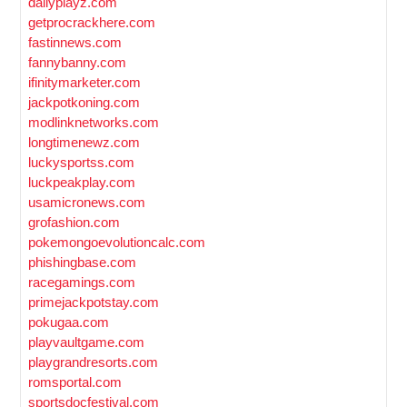
dailyplayz.com
getprocrackhere.com
fastinnews.com
fannybanny.com
ifinitymarketer.com
jackpotkoning.com
modlinknetworks.com
longtimenewz.com
luckysportss.com
luckpeakplay.com
usamicronews.com
grofashion.com
pokemongoevolutioncalc.com
phishingbase.com
racegamings.com
primejackpotstay.com
pokugaa.com
playvaultgame.com
playgrandresorts.com
romsportal.com
sportsdocfestival.com