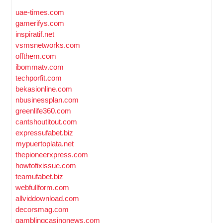
uae-times.com
gamerifys.com
inspiratif.net
vsmsnetworks.com
offthem.com
ibommatv.com
techporfit.com
bekasionline.com
nbusinessplan.com
greenlife360.com
cantshoutitout.com
expressufabet.biz
mypuertoplata.net
thepioneerxpress.com
howtofixissue.com
teamufabet.biz
webfullform.com
allviddownload.com
decorsmag.com
gamblingcasinonews.com