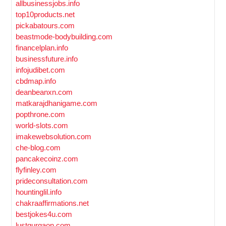
allbusinessjobs.info
top10products.net
pickabatours.com
beastmode-bodybuilding.com
financelplan.info
businessfuture.info
infojudibet.com
cbdmap.info
deanbeanxn.com
matkarajdhanigame.com
popthrone.com
world-slots.com
imakewebsolution.com
che-blog.com
pancakecoinz.com
flyfinley.com
prideconsultation.com
hountinglil.info
chakraaffirmations.net
bestjokes4u.com
lustgurgaon.com