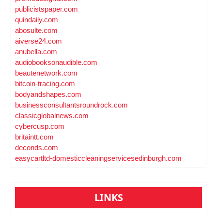
publicistspaper.com
quindaily.com
abosulte.com
aiverse24.com
anubella.com
audiobooksonaudible.com
beautenetwork.com
bitcoin-tracing.com
bodyandshapes.com
businessconsultantsroundrock.com
classicglobalnews.com
cybercusp.com
britaintt.com
deconds.com
easycartltd-domesticcleaningservicesedinburgh.com
LINKS