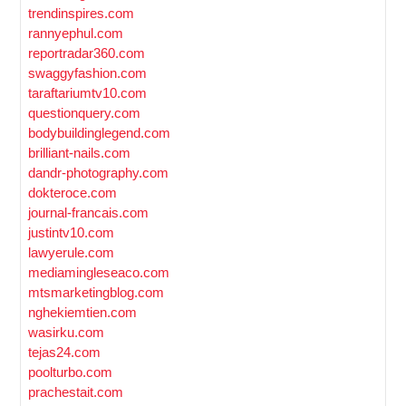
trendinspires.com
rannyephul.com
reportradar360.com
swaggyfashion.com
taraftariumtv10.com
questionquery.com
bodybuildinglegend.com
brilliant-nails.com
dandr-photography.com
dokteroce.com
journal-francais.com
justintv10.com
lawyerule.com
mediamingleseaco.com
mtsmarketingblog.com
nghekiemtien.com
wasirku.com
tejas24.com
poolturbo.com
prachestait.com