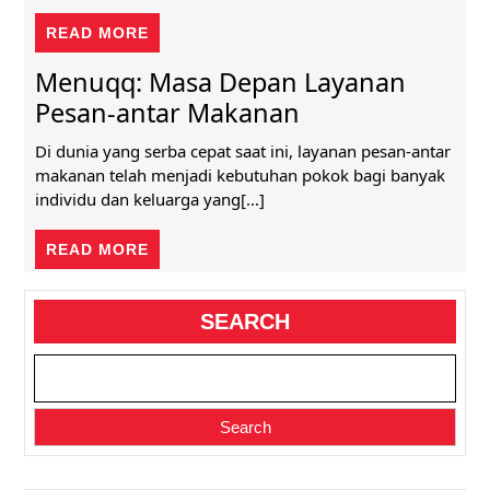
READ
READ MORE
MORE
Menuqq: Masa Depan Layanan
Pesan-antar Makanan
Di dunia yang serba cepat saat ini, layanan pesan-antar
makanan telah menjadi kebutuhan pokok bagi banyak
individu dan keluarga yang[...]
READ
READ MORE
MORE
SEARCH
Search