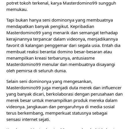
potret tokoh terkenal, karya Masterdomino99 sungguh
memukau.
Tapi bukan hanya seni dominonya yang membuatnya
mendapatkan banyak pengikut. Kepribadian
Masterdomino99 yang menarik dan semangat terhadap
kerajinannya terpancar dalam videonya, menjadikannya
favorit di kalangan penggemar dari segala usia. Entah dia
membuat reaksi berantai domino besar-besaran atau
menampilkan kreasi terbarunya, antusiasme
Masterdomino99 menular dan membuatnya disayangi
oleh pemirsa di seluruh dunia.
Selain seni dominonya yang mengesankan,
Masterdomino99 juga menjadi duta merek dan influencer
yang banyak dicari, berkolaborasi dengan perusahaan dan
merek besar untuk menampilkan produk mereka dalam
videonya. Jangkauan dan pengaruhnya di media sosial
terus berkembang, memperkuat statusnya sebagai
sensasi internet sejati.