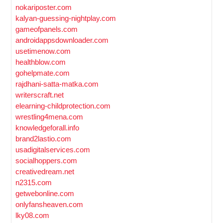
nokariposter.com
kalyan-guessing-nightplay.com
gameofpanels.com
androidappsdownloader.com
usetimenow.com
healthblow.com
gohelpmate.com
rajdhani-satta-matka.com
writerscraft.net
elearning-childprotection.com
wrestling4mena.com
knowledgeforall.info
brand2lastio.com
usadigitalservices.com
socialhoppers.com
creativedream.net
n2315.com
getwebonline.com
onlyfansheaven.com
lky08.com