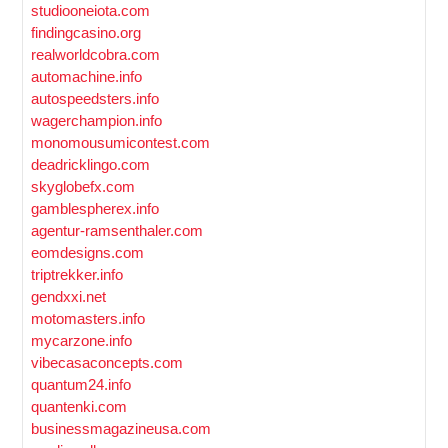
studiooneiota.com
findingcasino.org
realworldcobra.com
automachine.info
autospeedsters.info
wagerchampion.info
monomousumicontest.com
deadricklingo.com
skyglobefx.com
gamblespherex.info
agentur-ramsenthaler.com
eomdesigns.com
triptrekker.info
gendxxi.net
motomasters.info
mycarzone.info
vibecasaconcepts.com
quantum24.info
quantenki.com
businessmagazineusa.com