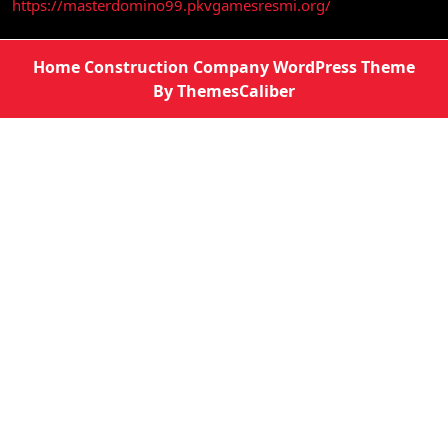
https://masterdomino99.pkvgamesresmi.org/
Home Construction Company WordPress Theme
By ThemesCaliber