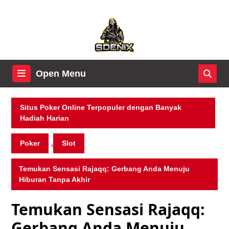
Skip
to
content
Skip
to
content
Open
Open Menu
Menu
Situs Poker Online Terpopuler dengan Banyak
Hadiah Harian
,
Poker
Slot
Temukan Sensasi Rajaqq: Gerbang Anda Menuju
Hiburan Tanpa Akhir
Temukan Sensasi Rajaqq:
Gerbang Anda Menuju