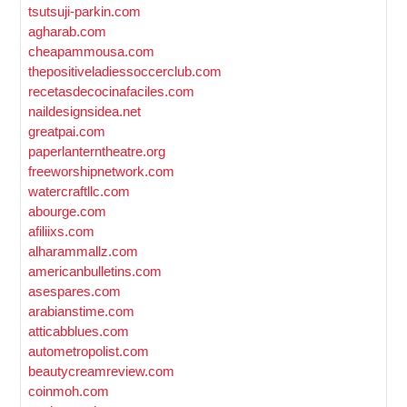
tsutsuji-parkin.com
agharab.com
cheapammousa.com
thepositiveladiessoccerclub.com
recetasdecocinafaciles.com
naildesignsidea.net
greatpai.com
paperlanterntheatre.org
freeworshipnetwork.com
watercraftllc.com
abourge.com
afiliixs.com
alharammallz.com
americanbulletins.com
asespares.com
arabianstime.com
atticabblues.com
autometropolist.com
beautycreamreview.com
coinmoh.com