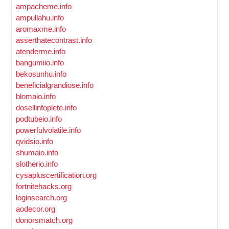
ampacheme.info
ampullahu.info
aromaxme.info
asserthatecontrast.info
atenderme.info
bangumiio.info
bekosunhu.info
beneficialgrandiose.info
blomaio.info
dosellinfoplete.info
podtubeio.info
powerfulvolatile.info
qvidsio.info
shumaio.info
slotherio.info
cysapluscertification.org
fortnitehacks.org
loginsearch.org
aodecor.org
donorsmatch.org