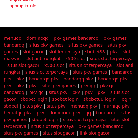
appruptio.info
menuqq
|
dominoqq
|
pkv games bandarqq
|
pkv games
bandarqq
|
situs pkv games
|
situs pkv games
|
situs pkv
games
|
slot gacor
|
slot terpercaya
|
sbobet88
|
pkv
|
slot
maxwin
|
slot anti rungkat
|
x500 slot
|
situs slot terpercaya
|
situs slot gacor
|
x500 slot
|
situs slot terpercaya
|
slot anti
rungkat
|
situs slot terpercaya
|
situs pkv games
|
bandarqq
pkv
|
pkv
|
bandarqq pkv
|
bandarqq pkv
|
bandarqq pkv
|
pkv
|
pkv
|
pkv
|
situs pkv games
|
pkv qq
|
pkv qq
|
bandarqq
|
pkv qq
|
situs pkv
|
pkv
|
pkv
|
pkv
|
situs slot
gacor
|
sbobet login
|
sbobet login
|
sbobet88 login
|
login
sbobet
|
situs pkv
|
situs pkv
|
menuqq pkv
|
murniqq pkv
|
hematqq pkv
|
pkv
|
dominoqq pkv
|
qq
|
bandarqq
|
situs
pkv games
|
sbobet login
|
situs slot terpercaya
|
situs slot
terpercaya
|
situs slot terpercaya
|
pkv games bandarqq
|
situs pkv games
|
situs slot gacor
|
link slot gacor
|