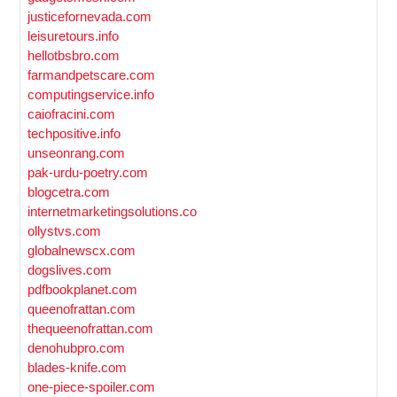
justicefornevada.com
leisuretours.info
hellotbsbro.com
farmandpetscare.com
computingservice.info
caiofracini.com
techpositive.info
unseonrang.com
pak-urdu-poetry.com
blogcetra.com
internetmarketingsolutions.co
ollystvs.com
globalnewscx.com
dogslives.com
pdfbookplanet.com
queenofrattan.com
thequeenofrattan.com
denohubpro.com
blades-knife.com
one-piece-spoiler.com