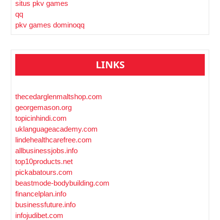
situs pkv games
qq
pkv games dominoqq
LINKS
thecedarglenmaltshop.com
georgemason.org
topicinhindi.com
uklanguageacademy.com
lindehealthcarefree.com
allbusinessjobs.info
top10products.net
pickabatours.com
beastmode-bodybuilding.com
financelplan.info
businessfuture.info
infojudibet.com