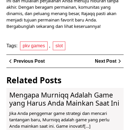
ini dan mulailah perjalanan Anda menuju hiburan tanpa
akhir. Dengan beragam permainan, komunitas yang
dinamis, dan peluang menang besar, Rajaqq pasti akan
menjadi tujuan permainan favorit baru Anda.
Bergabunglah sekarang dan lihat keseruannya!
Tags:
pkv games
,
slot
Post
Previous
Next
Previous Post
Next Post
navigation
Post
Post
Related Posts
Mengapa Murniqq Adalah Game
yang Harus Anda Mainkan Saat Ini
Jika Anda penggemar game strategi dan mencari
tantangan baru, Murniqq adalah game yang perlu
Anda mainkan saat ini. Game inovatif[...]