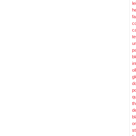
le
h
f
c
c
te
u
p
b
i
o
g
d
p
q
t
d
b
o
s