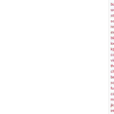
b
w
s
s
r
e
b
l
k
c
vi
t
c
b
s
f
c
m
j
i