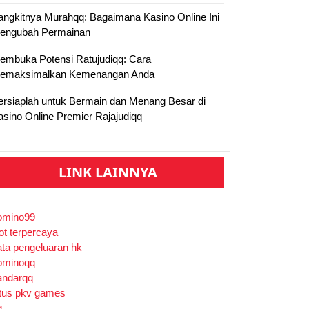
angkitnya Murahqq: Bagaimana Kasino Online Ini
engubah Permainan
embuka Potensi Ratujudiqq: Cara
emaksimalkan Kemenangan Anda
ersiaplah untuk Bermain dan Menang Besar di
asino Online Premier Rajajudiqq
LINK LAINNYA
omino99
ot terpercaya
ata pengeluaran hk
ominoqq
andarqq
itus pkv games
q