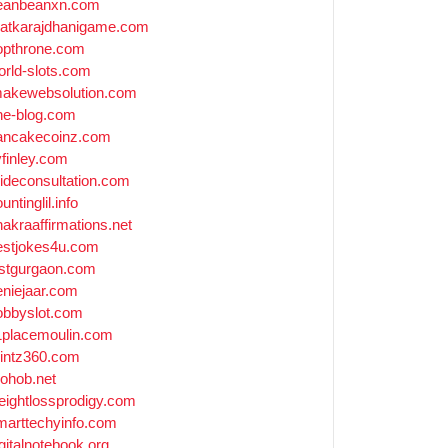
eanbeanxn.com
atkarajdhanigame.com
opthrone.com
orld-slots.com
makewebsolution.com
he-blog.com
ancakecoinz.com
yfinley.com
rideconsultation.com
untinglil.info
hakraaffirmations.net
estjokes4u.com
ustgurgaon.com
eniejaar.com
obbyslot.com
1placemoulin.com
intz360.com
ohob.net
eightlossprodigy.com
marttechyinfo.com
gitalnotebook.org