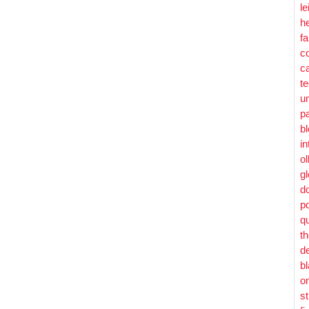
le
h
f
c
c
te
u
p
b
i
o
g
d
p
q
t
d
b
o
s