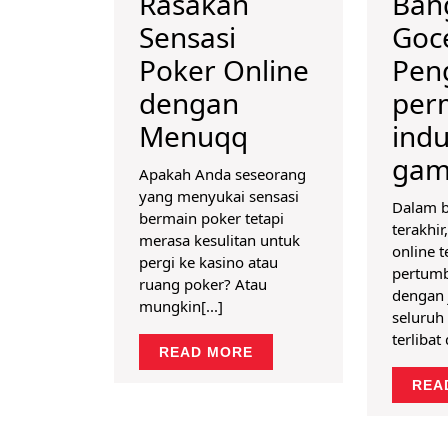
Rasakan
Ban
Sensasi
Goc
Poker Online
Pen
dengan
per
Menuqq
indu
gam
Apakah Anda seseorang
yang menyukai sensasi
Dalam b
bermain poker tetapi
terakhir
merasa kesulitan untuk
online t
pergi ke kasino atau
pertumb
ruang poker? Atau
dengan 
mungkin[...]
seluruh
terlibat
READ
READ MORE
MORE
REA