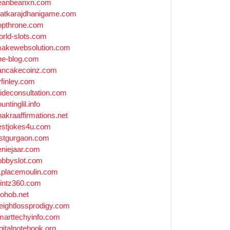
eanbeanxn.com
atkarajdhanigame.com
opthrone.com
orld-slots.com
makewebsolution.com
he-blog.com
ancakecoinz.com
yfinley.com
rideconsultation.com
untinglil.info
hakraaffirmations.net
estjokes4u.com
ustgurgaon.com
eniejaar.com
obbyslot.com
1placemoulin.com
intz360.com
ohob.net
eightlossprodigy.com
marttechyinfo.com
gitalnotebook.org