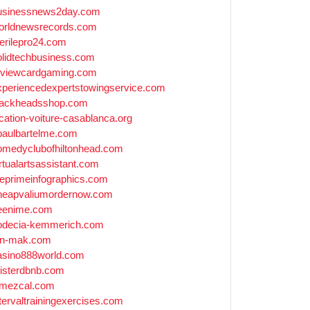
usinessnews2day.com
orldnewsrecords.com
terilepro24.com
olidtechbusiness.com
eviewcardgaming.com
xperiencedexpertstowingservice.com
lackheadsshop.com
ocation-voiture-casablanca.org
paulbartelme.com
omedyclubofhiltonhead.com
rtualartsassistant.com
heprimeinfographics.com
heapvaliumordernow.com
eenime.com
odecia-kemmerich.com
un-mak.com
asino888world.com
isterdbnb.com
kmezcal.com
ntervaltrainingexercises.com