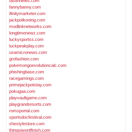
fastinnews.com
fannybanny.com
ifinitymarketer.com
jackpotkoning.com
modlinknetworks.com
longtimenewz.com
luckysportss.com
luckpeakplay.com
usamicronews.com
grofashion.com
pokemongoevolutioncalc.com
phishingbase.com
racegamings.com
primejackpotstay.com
pokugaa.com
playvaultgame.com
playgrandresorts.com
romsportal.com
sportsdocfestival.com
shestylestore.com
thingsiwontfinish.com