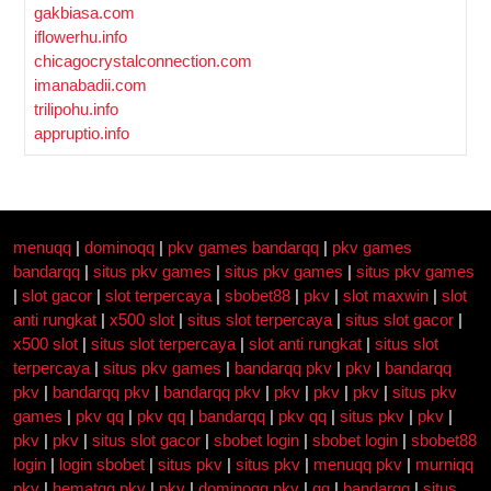
gakbiasa.com
iflowerhu.info
chicagocrystalconnection.com
imanabadii.com
trilipohu.info
appruptio.info
menuqq
|
dominoqq
|
pkv games bandarqq
|
pkv games
bandarqq
|
situs pkv games
|
situs pkv games
|
situs pkv games
|
slot gacor
|
slot terpercaya
|
sbobet88
|
pkv
|
slot maxwin
|
slot
anti rungkat
|
x500 slot
|
situs slot terpercaya
|
situs slot gacor
|
x500 slot
|
situs slot terpercaya
|
slot anti rungkat
|
situs slot
terpercaya
|
situs pkv games
|
bandarqq pkv
|
pkv
|
bandarqq
pkv
|
bandarqq pkv
|
bandarqq pkv
|
pkv
|
pkv
|
pkv
|
situs pkv
games
|
pkv qq
|
pkv qq
|
bandarqq
|
pkv qq
|
situs pkv
|
pkv
|
pkv
|
pkv
|
situs slot gacor
|
sbobet login
|
sbobet login
|
sbobet88
login
|
login sbobet
|
situs pkv
|
situs pkv
|
menuqq pkv
|
murniqq
pkv
|
hematqq pkv
|
pkv
|
dominoqq pkv
|
qq
|
bandarqq
|
situs