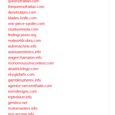
queenofrattan.com
thequeenofrattan.com
denohubpro.com
blades-knife.com
one-piece-spoiler.com
studiooneiota.com
findingcasino.org
realworldcobra.com
automachine.info
autospeedsters.info
wagerchampion.info
monomousumicontest.com
deadricklingo.com
skyglobefx.com
gamblespherex.info
agentur-ramsenthaler.com
eomdesigns.com
triptrekker.info
gendxxi.net
motomasters.info
mycarzone.info