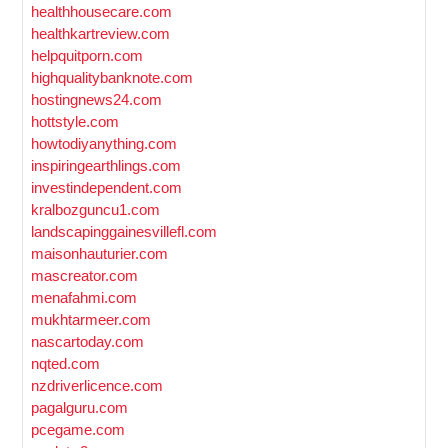
healthhousecare.com
healthkartreview.com
helpquitporn.com
highqualitybanknote.com
hostingnews24.com
hottstyle.com
howtodiyanything.com
inspiringearthlings.com
investindependent.com
kralbozguncu1.com
landscapinggainesvillefl.com
maisonhauturier.com
mascreator.com
menafahmi.com
mukhtarmeer.com
nascartoday.com
nqted.com
nzdriverlicence.com
pagalguru.com
pcegame.com