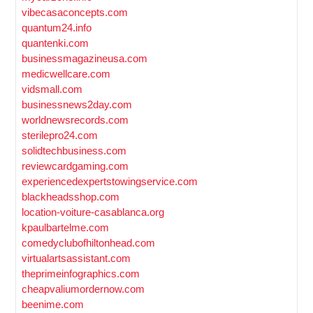
vibecasaconcepts.com
quantum24.info
quantenki.com
businessmagazineusa.com
medicwellcare.com
vidsmall.com
businessnews2day.com
worldnewsrecords.com
sterilepro24.com
solidtechbusiness.com
reviewcardgaming.com
experiencedexpertstowingservice.com
blackheadsshop.com
location-voiture-casablanca.org
kpaulbartelme.com
comedyclubofhiltonhead.com
virtualartsassistant.com
theprimeinfographics.com
cheapvaliumordernow.com
beenime.com