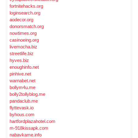
fortnitehacks.org
loginsearch.org
aodecor.org
donorsmatch.org
nowtimes.org
casinoeing.org
livemocha.biz
streetlife.biz
hyves.biz
enoughinfo.net
pinhive.net
warnabet.net
bollym4u.me
bolly2tollyblog.me
pandaclub.me
flyttevask.io
byhous.com
hartfordplazahotel.com
m-918kissapk.com
nabavkame.info