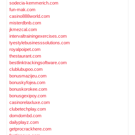
sodecia-kemmerich.com
fun-mak.com
casino888world.com
misterdbnb.com
jkmezcal.com
intervaltrainingexercises.com
tyestylebusinesssolutions.com
royalpoipet.com
thestaurant.com
bestlinktrackingsoftware.com
clublubupoo.com
bonusmazijeu.com
bonuskyfojea.com
bonuskorokee.com
bonusgexipoy.com
casinorelaxluxe.com
clubetechplay.com
domdombd.com
dailyplayz.com
getprocrackhere.com