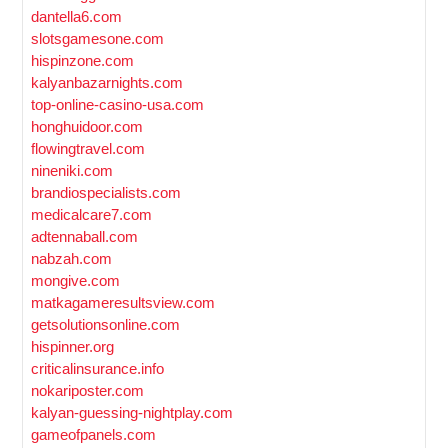
dantella6.com
slotsgamesone.com
hispinzone.com
kalyanbazarnights.com
top-online-casino-usa.com
honghuidoor.com
flowingtravel.com
nineniki.com
brandiospecialists.com
medicalcare7.com
adtennaball.com
nabzah.com
mongive.com
matkagameresultsview.com
getsolutionsonline.com
hispinner.org
criticalinsurance.info
nokariposter.com
kalyan-guessing-nightplay.com
gameofpanels.com