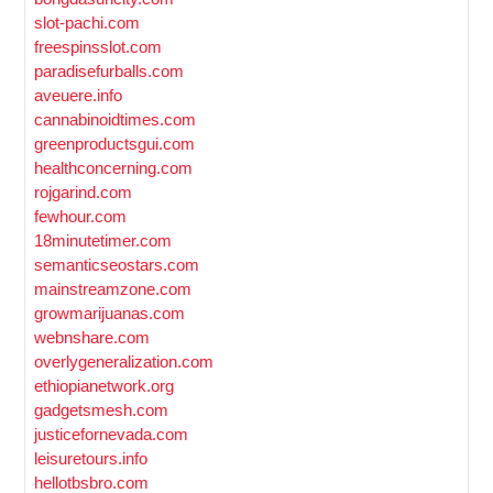
slot-pachi.com
freespinsslot.com
paradisefurballs.com
aveuere.info
cannabinoidtimes.com
greenproductsgui.com
healthconcerning.com
rojgarind.com
fewhour.com
18minutetimer.com
semanticseostars.com
mainstreamzone.com
growmarijuanas.com
webnshare.com
overlygeneralization.com
ethiopianetwork.org
gadgetsmesh.com
justicefornevada.com
leisuretours.info
hellotbsbro.com