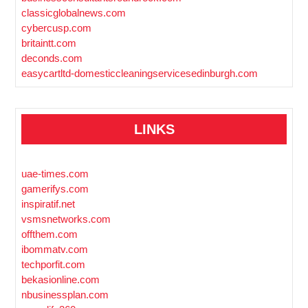
classicglobalnews.com
cybercusp.com
britaintt.com
deconds.com
easycartltd-domesticcleaningservicesedinburgh.com
LINKS
uae-times.com
gamerifys.com
inspiratif.net
vsmsnetworks.com
offthem.com
ibommatv.com
techporfit.com
bekasionline.com
nbusinessplan.com