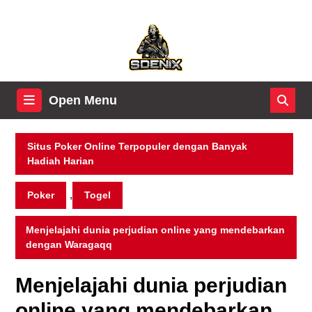
Skip
to
content
Skip
to
content
Open
Open Menu
Menu
Situs Poker Online Terpopuler dengan Banyak
Hadiah Harian
,
Poker
Togel
Menjelajahi dunia perjudian online yang mendebarkan
dengan Waragaqq
Menjelajahi dunia perjudian
online yang mendebarkan