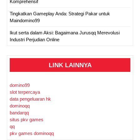
Komprehensif
Tingkatkan Gameplay Anda: Strategi Pakar untuk
Maindomino99
Ikut serta dalam Aksi: Bagaimana Jurusqq Merevolusi
Industri Perjudian Online
LINK LAINNYA
domino99
slot terpercaya
data pengeluaran hk
dominoqq
bandarqq
situs pkv games
qq
pkv games dominoqq