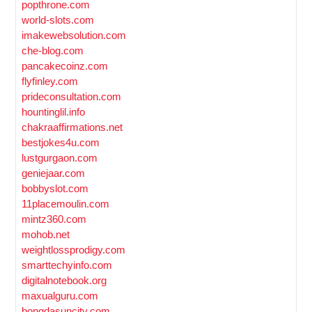
popthrone.com
world-slots.com
imakewebsolution.com
che-blog.com
pancakecoinz.com
flyfinley.com
prideconsultation.com
hountinglil.info
chakraaffirmations.net
bestjokes4u.com
lustgurgaon.com
geniejaar.com
bobbyslot.com
11placemoulin.com
mintz360.com
mohob.net
weightlossprodigy.com
smarttechyinfo.com
digitalnotebook.org
maxualguru.com
bongdasuncity.com