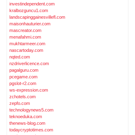
investindependent.com
kralbozguncu1.com
landscapinggainesvillefl.com
maisonhauturier.com
mascreator.com
menafahmi.com
mukhtarmeer.com
nascartoday.com
nqted.com
nzdriverlicence.com
pagalguru.com
pcegame.com
pgslot-r2.com
ws-expression.com
zchotels.com
zepfo.com
technologynews5.com
teknoeduka.com
thenews-blog.com
todaycryptotimes.com