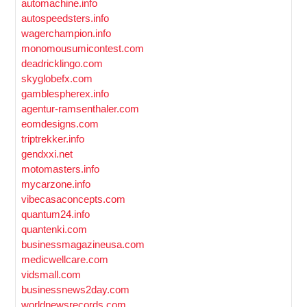
automachine.info
autospeedsters.info
wagerchampion.info
monomousumicontest.com
deadricklingo.com
skyglobefx.com
gamblespherex.info
agentur-ramsenthaler.com
eomdesigns.com
triptrekker.info
gendxxi.net
motomasters.info
mycarzone.info
vibecasaconcepts.com
quantum24.info
quantenki.com
businessmagazineusa.com
medicwellcare.com
vidsmall.com
businessnews2day.com
worldnewsrecords.com