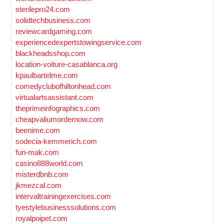
sterilepro24.com
solidtechbusiness.com
reviewcardgaming.com
experiencedexpertstowingservice.com
blackheadsshop.com
location-voiture-casablanca.org
kpaulbartelme.com
comedyclubofhiltonhead.com
virtualartsassistant.com
theprimeinfographics.com
cheapvaliumordernow.com
beenime.com
sodecia-kemmerich.com
fun-mak.com
casino888world.com
misterdbnb.com
jkmezcal.com
intervaltrainingexercises.com
tyestylebusinesssolutions.com
royalpoipet.com