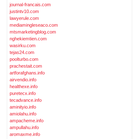
journal-francais.com
justintv10.com
lawyerule.com
mediamingleseaco.com
mtsmarketingblog.com
nghekiemtien.com
wasirku.com
tejas24.com
poolturbo.com
prachestait.com
artforafghans.info
airvendio.info
healthexe.info
puretecx.info
tecadvance.info
aminityio.info
amiolahu.info
ampacheme.info
ampullahu.info
aromaxme.info