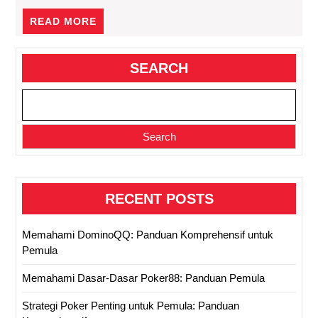
READ
READ MORE
MORE
SEARCH
Search
RECENT POSTS
Memahami DominoQQ: Panduan Komprehensif untuk
Pemula
Memahami Dasar-Dasar Poker88: Panduan Pemula
Strategi Poker Penting untuk Pemula: Panduan