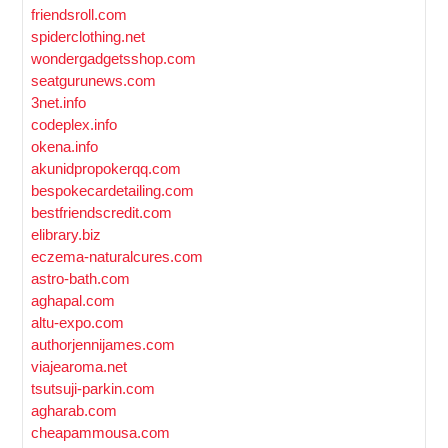
friendsroll.com
spiderclothing.net
wondergadgetsshop.com
seatgurunews.com
3net.info
codeplex.info
okena.info
akunidpropokerqq.com
bespokecardetailing.com
bestfriendscredit.com
elibrary.biz
eczema-naturalcures.com
astro-bath.com
aghapal.com
altu-expo.com
authorjennijames.com
viajearoma.net
tsutsuji-parkin.com
agharab.com
cheapammousa.com