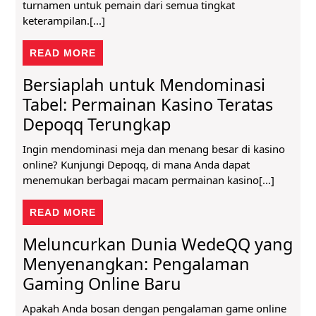
turnamen untuk pemain dari semua tingkat
keterampilan.[...]
READ
READ MORE
MORE
Bersiaplah untuk Mendominasi
Tabel: Permainan Kasino Teratas
Depoqq Terungkap
Ingin mendominasi meja dan menang besar di kasino
online? Kunjungi Depoqq, di mana Anda dapat
menemukan berbagai macam permainan kasino[...]
READ
READ MORE
MORE
Meluncurkan Dunia WedeQQ yang
Menyenangkan: Pengalaman
Gaming Online Baru
Apakah Anda bosan dengan pengalaman game online