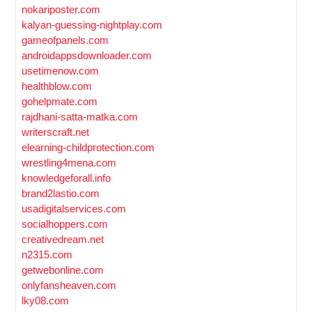
nokariposter.com
kalyan-guessing-nightplay.com
gameofpanels.com
androidappsdownloader.com
usetimenow.com
healthblow.com
gohelpmate.com
rajdhani-satta-matka.com
writerscraft.net
elearning-childprotection.com
wrestling4mena.com
knowledgeforall.info
brand2lastio.com
usadigitalservices.com
socialhoppers.com
creativedream.net
n2315.com
getwebonline.com
onlyfansheaven.com
lky08.com