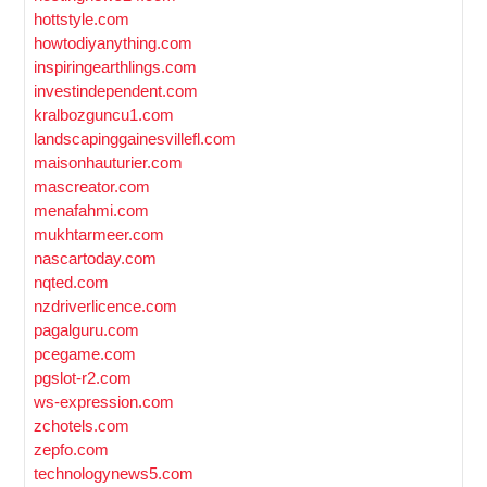
hottstyle.com
howtodiyanything.com
inspiringearthlings.com
investindependent.com
kralbozguncu1.com
landscapinggainesvillefl.com
maisonhauturier.com
mascreator.com
menafahmi.com
mukhtarmeer.com
nascartoday.com
nqted.com
nzdriverlicence.com
pagalguru.com
pcegame.com
pgslot-r2.com
ws-expression.com
zchotels.com
zepfo.com
technologynews5.com