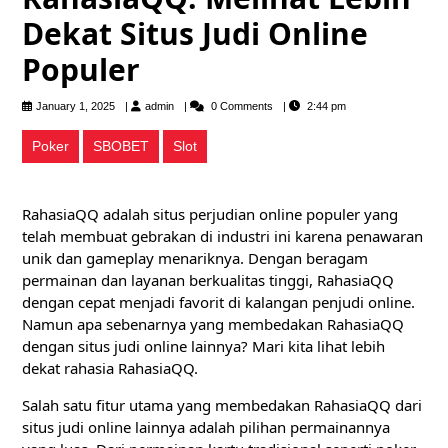
Dekat Situs Judi Online
Populer
admin
January 1, 2025
admin
0 Comments
2:44 pm
Poker
SBOBET
Slot
RahasiaQQ adalah situs perjudian online populer yang
telah membuat gebrakan di industri ini karena penawaran
unik dan gameplay menariknya. Dengan beragam
permainan dan layanan berkualitas tinggi, RahasiaQQ
dengan cepat menjadi favorit di kalangan penjudi online.
Namun apa sebenarnya yang membedakan RahasiaQQ
dengan situs judi online lainnya? Mari kita lihat lebih
dekat rahasia RahasiaQQ.
Salah satu fitur utama yang membedakan RahasiaQQ dari
situs judi online lainnya adalah pilihan permainannya