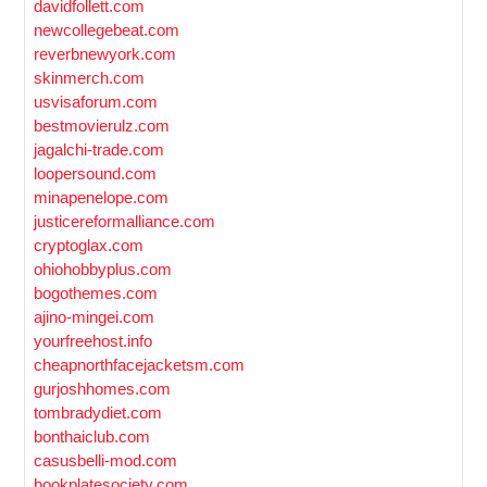
davidfollett.com
newcollegebeat.com
reverbnewyork.com
skinmerch.com
usvisaforum.com
bestmovierulz.com
jagalchi-trade.com
loopersound.com
minapenelope.com
justicereformalliance.com
cryptoglax.com
ohiohobbyplus.com
bogothemes.com
ajino-mingei.com
yourfreehost.info
cheapnorthfacejacketsm.com
gurjoshhomes.com
tombradydiet.com
bonthaiclub.com
casusbelli-mod.com
bookplatesociety.com