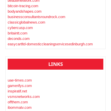
beautenetwork.com
bitcoin-tracing.com
bodyandshapes.com
businessconsultantsroundrock.com
classicglobalnews.com
cybercusp.com
britaintt.com
deconds.com
easycartltd-domesticcleaningservicesedinburgh.com
LINKS
uae-times.com
gamerifys.com
inspiratif.net
vsmsnetworks.com
offthem.com
ibommatv.com