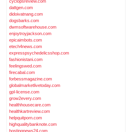
cyclopsreview.com
dattgen.com
didoivatnang.com
dogsbarks.com
dwmsoftwarehouse.com
enjoytroyjackson.com
epicaimbots.com
etech4news.com
expresspsychedelicsshop.com
fashionistani.com
feelingswed.com
firecabal.com
forbessmagazine.com
globalmarketlivetoday.com
gpl-license.com
grow2every.com
healthhousecare.com
healthkartreview.com
helpquitporn.com
highqualitybanknote.com
hostingnews24.com