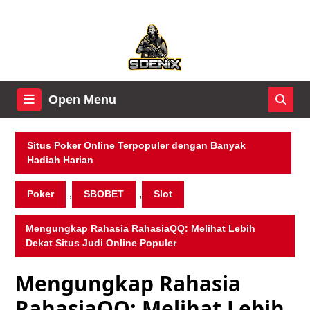
Skip
to
content
Skip
to
content
Open
Open Menu
Menu
Situs Poker Online Terpopuler dengan Banyak
Hadiah Harian
,
,
Poker
SBOBET
Slot
Mengungkap Rahasia RahasiaQQ: Melihat Lebih
Dekat Situs Judi Online Populer
Mengungkap Rahasia
RahasiaQQ: Melihat Lebih