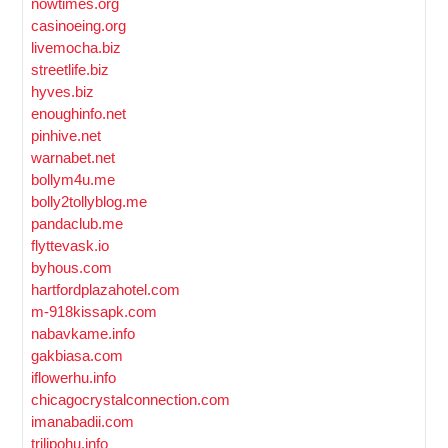
nowtimes.org
casinoeing.org
livemocha.biz
streetlife.biz
hyves.biz
enoughinfo.net
pinhive.net
warnabet.net
bollym4u.me
bolly2tollyblog.me
pandaclub.me
flyttevask.io
byhous.com
hartfordplazahotel.com
m-918kissapk.com
nabavkame.info
gakbiasa.com
iflowerhu.info
chicagocrystalconnection.com
imanabadii.com
trilipohu.info