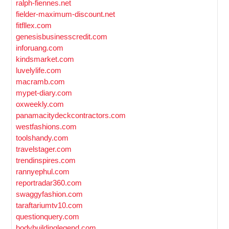
ralph-fiennes.net
fielder-maximum-discount.net
fitfllex.com
genesisbusinesscredit.com
inforuang.com
kindsmarket.com
luvelylife.com
macramb.com
mypet-diary.com
oxweekly.com
panamacitydeckcontractors.com
westfashions.com
toolshandy.com
travelstager.com
trendinspires.com
rannyephul.com
reportradar360.com
swaggyfashion.com
taraftariumtv10.com
questionquery.com
bodybuildinglegend.com