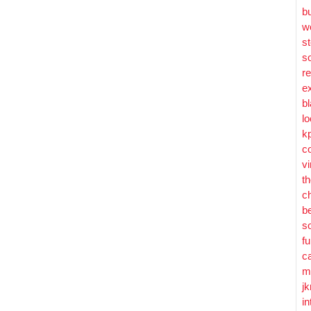
b
w
s
s
r
e
b
l
k
c
vi
t
c
b
s
f
c
m
j
i