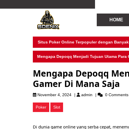
Skip
to
content
HOME
Skip
to
content
Situs Poker Online Terpopuler dengan Banyak
Mengapa Depoqq Menjadi Tujuan Utama Para 
Mengapa Depoqq Menj
Gamer Di Mana Saja
admin
November 4, 2024
admin
0 Comments
Poker
Slot
Di dunia game online yang serba cepat, mene