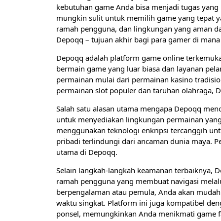
kebutuhan game Anda bisa menjadi tugas yang 
mungkin sulit untuk memilih game yang tepat
ramah pengguna, dan lingkungan yang aman dan 
Depoqq – tujuan akhir bagi para gamer di mana
Depoqq adalah platform game online terkemuka
bermain game yang luar biasa dan layanan pela
permainan mulai dari permainan kasino tradision
permainan slot populer dan taruhan olahraga, D
Salah satu alasan utama mengapa Depoqq menon
untuk menyediakan lingkungan permainan yang 
menggunakan teknologi enkripsi tercanggih un
pribadi terlindungi dari ancaman dunia maya. P
utama di Depoqq.
Selain langkah-langkah keamanan terbaiknya,
ramah pengguna yang membuat navigasi melalu
berpengalaman atau pemula, Anda akan mudah
waktu singkat. Platform ini juga kompatibel de
ponsel, memungkinkan Anda menikmati game fav