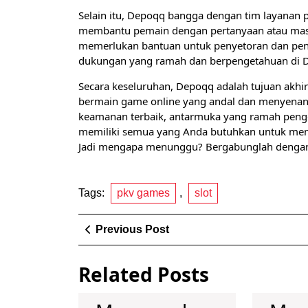
Selain itu, Depoqq bangga dengan tim layanan 
membantu pemain dengan pertanyaan atau masa
memerlukan bantuan untuk penyetoran dan penar
dukungan yang ramah dan berpengetahuan di D
Secara keseluruhan, Depoqq adalah tujuan akh
bermain game online yang andal dan menyenan
keamanan terbaik, antarmuka yang ramah pengg
memiliki semua yang Anda butuhkan untuk men
Jadi mengapa menunggu? Bergabunglah dengan 
Tags:
pkv games
,
slot
Post
Previous
Previous Post
navigation
Post
Related Posts