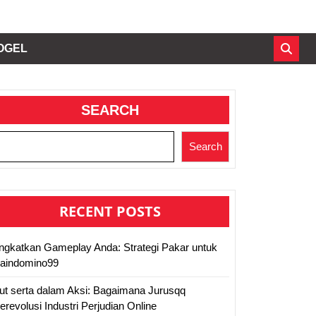
OGEL
SEARCH
Search
RECENT POSTS
ingkatkan Gameplay Anda: Strategi Pakar untuk
aindomino99
kut serta dalam Aksi: Bagaimana Jurusqq
erevolusi Industri Perjudian Online