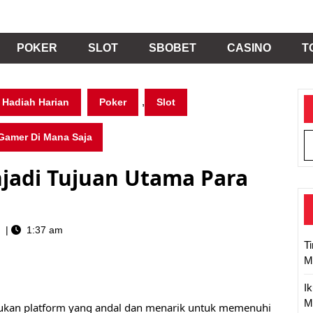
POKER
SLOT
SBOBET
CASINO
T
,
 Hadiah Harian
Poker
Slot
Gamer Di Mana Saja
adi Tujuan Utama Para
1:37 am
T
M
I
M
mukan platform yang andal dan menarik untuk memenuhi