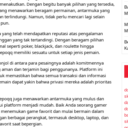
menakutkan. Dengan begitu banyak pilihan yang tersedia,
B
 yang menawarkan beragam permainan, antarmuka yang
M
terlindungi. Namun, tidak perlu mencari lagi selain
 pun.
M
M
 yang telah mendapatkan reputasi atas pengalaman
nggan yang tak tertandingi. Dengan beragam pilihan
B
al seperti poker, blackjack, dan roulette hingga
K
epoqq memiliki sesuatu untuk setiap jenis pemain.
jol di antara para pesaingnya adalah komitmennya
aman dan terjamin bagi penggunanya. Platform ini
tuk memastikan bahwa semua transaksi dan informasi
emain dapat yakin bahwa privasi mereka adalah prioritas
d
sl
 Depoqq juga menawarkan antarmuka yang mulus dan
d
i platform menjadi mudah. Baik Anda seorang gamer
d
 menemukan game favorit dan mulai bermain dalam
b
ngan berbagai perangkat, termasuk desktop, laptop, dan
s
orit saat bepergian.
q