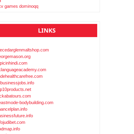
kv games dominoqq
LINKS
hecedarglenmaltshop.com
eorgemason.org
opicinhindi.com
klanguageacademy.com
indehealthcarefree.com
lbusinessjobs.info
op10products.net
ickabatours.com
eastmode-bodybuilding.com
nancelplan.info
sinessfuture.info
nfojudibet.com
bdmap.info