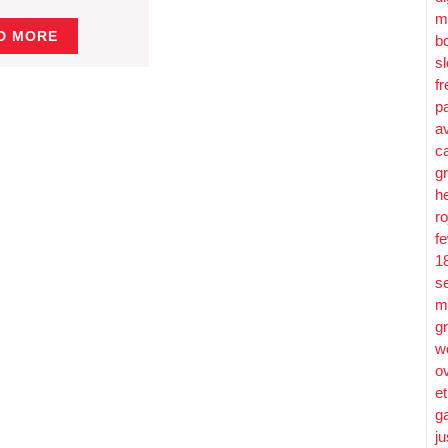
m
READ
D MORE
b
MORE
s
f
p
a
c
g
h
r
f
1
s
m
g
w
o
e
g
j