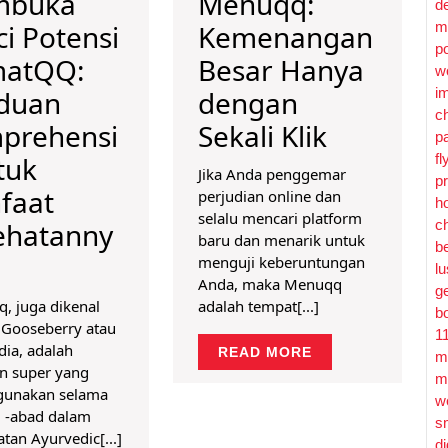
mbuka
Menuqq:
d
i Potensi
Kemenangan
m
p
atQQ:
Besar Hanya
w
duan
dengan
i
c
prehensi
Sekali Klik
p
tuk
fl
Jika Anda penggemar
p
faat
perjudian online dan
ho
selalu mencari platform
ehatanny
c
baru dan menarik untuk
b
menguji keberuntungan
l
Anda, maka Menuqq
g
, juga dikenal
adalah tempat[...]
b
 Gooseberry atau
1
dia, adalah
READ
READ MORE
m
n super yang
MORE
m
igunakan selama
w
 -abad dalam
s
tan Ayurvedic[...]
di