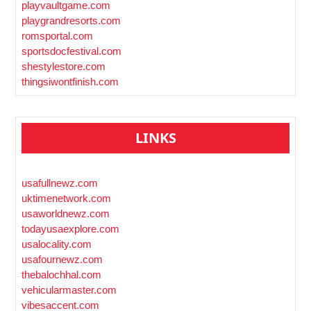
playvaultgame.com
playgrandresorts.com
romsportal.com
sportsdocfestival.com
shestylestore.com
thingsiwontfinish.com
LINKS
usafullnewz.com
uktimenetwork.com
usaworldnewz.com
todayusaexplore.com
usalocality.com
usafournewz.com
thebalochhal.com
vehicularmaster.com
vibesaccent.com