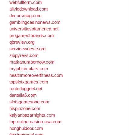
webfullform.com
allviddownload.com
decorsmag.com
gamblingcasinonews.com
universitiesofamerica.net
progameofbrands.com
qbreview.org
servicewueste.org
zippyrevs.com
matkanumbernow.com
myjobcirculars.com
healthmoreoverfitness.com
topslotxgames.com
routerloggnet.net
dantella6.com
slotsgamesone.com
hispinzone.com
kalyanbazarnights.com
top-online-casino-usa.com
honghuidoor.com
flowingtravel.com