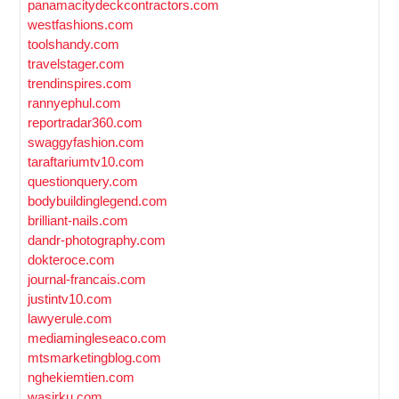
panamacitydeckcontractors.com
westfashions.com
toolshandy.com
travelstager.com
trendinspires.com
rannyephul.com
reportradar360.com
swaggyfashion.com
taraftariumtv10.com
questionquery.com
bodybuildinglegend.com
brilliant-nails.com
dandr-photography.com
dokteroce.com
journal-francais.com
justintv10.com
lawyerule.com
mediamingleseaco.com
mtsmarketingblog.com
nghekiemtien.com
wasirku.com