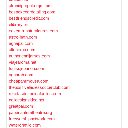
akunidpropokerqq.com
bespokecardetailing.com
bestfriendscredit.com
elibrary.biz
eczema-naturalcures.com
astro-bath.com
aghapal.com
altu-expo.com
authorjennijames.com
viajearoma.net
tsutsuji-parkin.com
agharab.com
cheapammousa.com
thepositiveladiessoccerclub.com
recetasdecocinafaciles.com
naildesignsidea.net
greatpai.com
paperlanterntheatre.org
freeworshipnetwork.com
watercraftllc.com