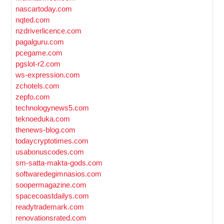
nascartoday.com
nqted.com
nzdriverlicence.com
pagalguru.com
pcegame.com
pgslot-r2.com
ws-expression.com
zchotels.com
zepfo.com
technologynews5.com
teknoeduka.com
thenews-blog.com
todaycryptotimes.com
usabonuscodes.com
sm-satta-makta-gods.com
softwaredegimnasios.com
soopermagazine.com
spacecoastdailys.com
readytrademark.com
renovationsrated.com