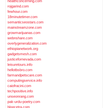
healthconcerning.com
rojgarind.com
fewhour.com
18minutetimer.com
semanticseostars.com
mainstreamzone.com
growmarijuanas.com
webnshare.com
overlygeneralization.com
ethiopianetwork.org
gadgetsmesh.com
justicefornevada.com
leisuretours.info
hellotbsbro.com
farmandpetscare.com
computingservice.info
caiofracini.com
techpositive.info
unseonrang.com
pak-urdu-poetry.com
blogcetra.com