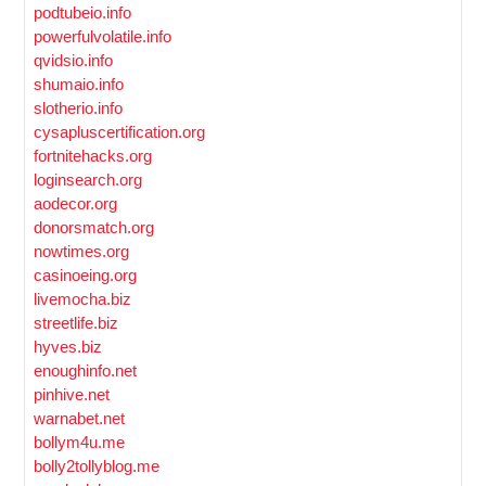
podtubeio.info
powerfulvolatile.info
qvidsio.info
shumaio.info
slotherio.info
cysapluscertification.org
fortnitehacks.org
loginsearch.org
aodecor.org
donorsmatch.org
nowtimes.org
casinoeing.org
livemocha.biz
streetlife.biz
hyves.biz
enoughinfo.net
pinhive.net
warnabet.net
bollym4u.me
bolly2tollyblog.me