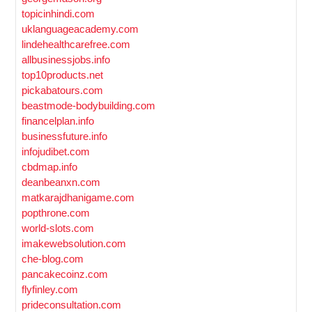
topicinhindi.com
uklanguageacademy.com
lindehealthcarefree.com
allbusinessjobs.info
top10products.net
pickabatours.com
beastmode-bodybuilding.com
financelplan.info
businessfuture.info
infojudibet.com
cbdmap.info
deanbeanxn.com
matkarajdhanigame.com
popthrone.com
world-slots.com
imakewebsolution.com
che-blog.com
pancakecoinz.com
flyfinley.com
prideconsultation.com