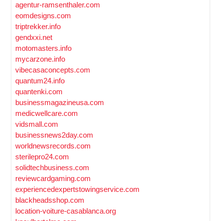
agentur-ramsenthaler.com
eomdesigns.com
triptrekker.info
gendxxi.net
motomasters.info
mycarzone.info
vibecasaconcepts.com
quantum24.info
quantenki.com
businessmagazineusa.com
medicwellcare.com
vidsmall.com
businessnews2day.com
worldnewsrecords.com
sterilepro24.com
solidtechbusiness.com
reviewcardgaming.com
experiencedexpertstowingservice.com
blackheadsshop.com
location-voiture-casablanca.org