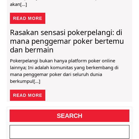
akan[...]
READ
READ MORE
MORE
Rasakan sensasi pokerpelangi: di
mana penggemar poker bertemu
dan bermain
Pokerpelangi bukan hanya platform poker online
lainnya; Ini adalah komunitas yang berkembang di
mana penggemar poker dari seluruh dunia
berkumpul[...]
READ
READ MORE
MORE
SEARCH