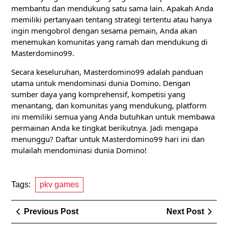
membantu dan mendukung satu sama lain. Apakah Anda
memiliki pertanyaan tentang strategi tertentu atau hanya
ingin mengobrol dengan sesama pemain, Anda akan
menemukan komunitas yang ramah dan mendukung di
Masterdomino99.
Secara keseluruhan, Masterdomino99 adalah panduan
utama untuk mendominasi dunia Domino. Dengan
sumber daya yang komprehensif, kompetisi yang
menantang, dan komunitas yang mendukung, platform
ini memiliki semua yang Anda butuhkan untuk membawa
permainan Anda ke tingkat berikutnya. Jadi mengapa
menunggu? Daftar untuk Masterdomino99 hari ini dan
mulailah mendominasi dunia Domino!
Tags:
pkv games
Post
Previous
Next
Previous Post
Next Post
navigation
Post
Post