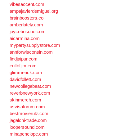
vibesaccent.com
ampajavierdemiguel.org
brainboosters.co
amberlately.com
joycebriscoe.com
aicarmina.com
mypartysupplystore.com
annforwisconsin.com
findjaipur.com
cultofjim.com
glimmerick.com
davidfollett.com
newcollegebeat.com
reverbnewyork.com
skinmerch.com
usvisaforum.com
bestmovierulz.com
jagalchi-trade.com
loopersound.com
minapenelope.com