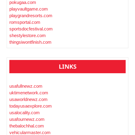
pokugaa.com
playvaultgame.com
playgrandresorts.com
romsportal.com
sportsdocfestival.com
shestylestore.com
thingsiwontfinish.com
LINKS
usafullnewz.com
uktimenetwork.com
usaworldnewz.com
todayusaexplore.com
usalocality.com
usafournewz.com
thebalochhal.com
vehicularmaster.com