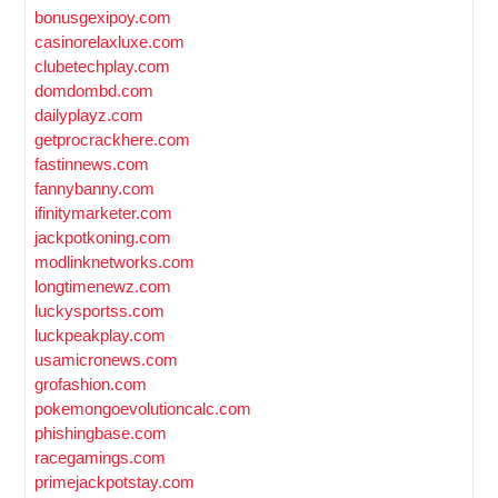
bonusgexipoy.com
casinorelaxluxe.com
clubetechplay.com
domdombd.com
dailyplayz.com
getprocrackhere.com
fastinnews.com
fannybanny.com
ifinitymarketer.com
jackpotkoning.com
modlinknetworks.com
longtimenewz.com
luckysportss.com
luckpeakplay.com
usamicronews.com
grofashion.com
pokemongoevolutioncalc.com
phishingbase.com
racegamings.com
primejackpotstay.com