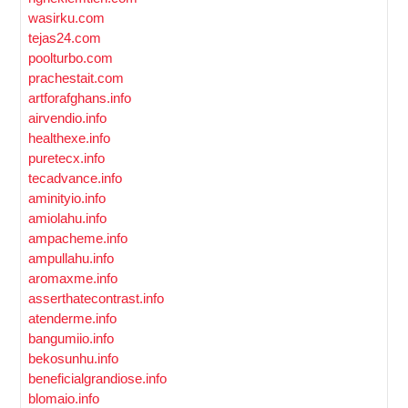
wasirku.com
tejas24.com
poolturbo.com
prachestait.com
artforafghans.info
airvendio.info
healthexe.info
puretecx.info
tecadvance.info
aminityio.info
amiolahu.info
ampacheme.info
ampullahu.info
aromaxme.info
asserthatecontrast.info
atenderme.info
bangumiio.info
bekosunhu.info
beneficialgrandiose.info
blomaio.info