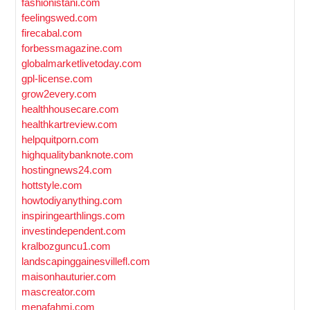
fashionistani.com
feelingswed.com
firecabal.com
forbessmagazine.com
globalmarketlivetoday.com
gpl-license.com
grow2every.com
healthhousecare.com
healthkartreview.com
helpquitporn.com
highqualitybanknote.com
hostingnews24.com
hottstyle.com
howtodiyanything.com
inspiringearthlings.com
investindependent.com
kralbozguncu1.com
landscapinggainesvillefl.com
maisonhauturier.com
mascreator.com
menafahmi.com