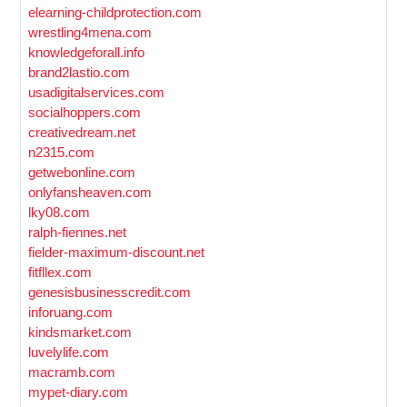
elearning-childprotection.com
wrestling4mena.com
knowledgeforall.info
brand2lastio.com
usadigitalservices.com
socialhoppers.com
creativedream.net
n2315.com
getwebonline.com
onlyfansheaven.com
lky08.com
ralph-fiennes.net
fielder-maximum-discount.net
fitfllex.com
genesisbusinesscredit.com
inforuang.com
kindsmarket.com
luvelylife.com
macramb.com
mypet-diary.com