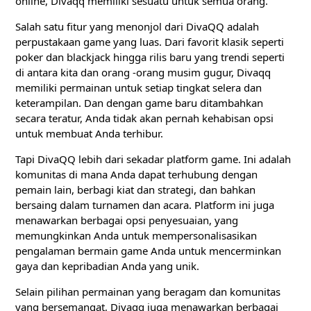
online, Divaqq memiliki sesuatu untuk semua orang.
Salah satu fitur yang menonjol dari DivaQQ adalah
perpustakaan game yang luas. Dari favorit klasik seperti
poker dan blackjack hingga rilis baru yang trendi seperti
di antara kita dan orang -orang musim gugur, Divaqq
memiliki permainan untuk setiap tingkat selera dan
keterampilan. Dan dengan game baru ditambahkan
secara teratur, Anda tidak akan pernah kehabisan opsi
untuk membuat Anda terhibur.
Tapi DivaQQ lebih dari sekadar platform game. Ini adalah
komunitas di mana Anda dapat terhubung dengan
pemain lain, berbagi kiat dan strategi, dan bahkan
bersaing dalam turnamen dan acara. Platform ini juga
menawarkan berbagai opsi penyesuaian, yang
memungkinkan Anda untuk mempersonalisasikan
pengalaman bermain game Anda untuk mencerminkan
gaya dan kepribadian Anda yang unik.
Selain pilihan permainan yang beragam dan komunitas
yang bersemangat, Divaqq juga menawarkan berbagai