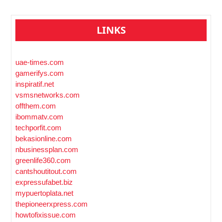
LINKS
uae-times.com
gamerifys.com
inspiratif.net
vsmsnetworks.com
offthem.com
ibommatv.com
techporfit.com
bekasionline.com
nbusinessplan.com
greenlife360.com
cantshoutitout.com
expressufabet.biz
mypuertoplata.net
thepioneerxpress.com
howtofixissue.com