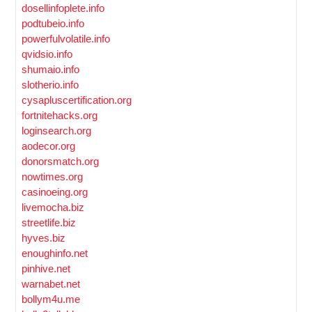
dosellinfoplete.info
podtubeio.info
powerfulvolatile.info
qvidsio.info
shumaio.info
slotherio.info
cysapluscertification.org
fortnitehacks.org
loginsearch.org
aodecor.org
donorsmatch.org
nowtimes.org
casinoeing.org
livemocha.biz
streetlife.biz
hyves.biz
enoughinfo.net
pinhive.net
warnabet.net
bollym4u.me