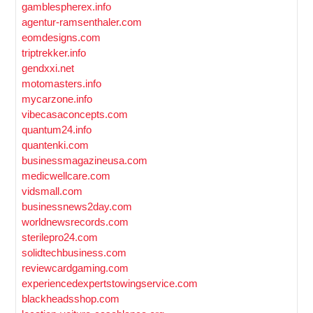
gamblespherex.info
agentur-ramsenthaler.com
eomdesigns.com
triptrekker.info
gendxxi.net
motomasters.info
mycarzone.info
vibecasaconcepts.com
quantum24.info
quantenki.com
businessmagazineusa.com
medicwellcare.com
vidsmall.com
businessnews2day.com
worldnewsrecords.com
sterilepro24.com
solidtechbusiness.com
reviewcardgaming.com
experiencedexpertstowingservice.com
blackheadsshop.com