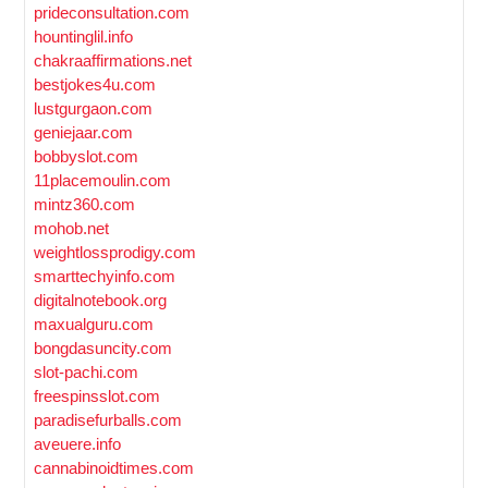
prideconsultation.com
hountinglil.info
chakraaffirmations.net
bestjokes4u.com
lustgurgaon.com
geniejaar.com
bobbyslot.com
11placemoulin.com
mintz360.com
mohob.net
weightlossprodigy.com
smarttechyinfo.com
digitalnotebook.org
maxualguru.com
bongdasuncity.com
slot-pachi.com
freespinsslot.com
paradisefurballs.com
aveuere.info
cannabinoidtimes.com