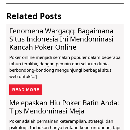
navigation
Post
Post
Related Posts
Fenomena Wargaqq: Bagaimana
Situs Indonesia Ini Mendominasi
Kancah Poker Online
Poker online menjadi semakin populer dalam beberapa
tahun terakhir, dengan pemain dari seluruh dunia
berbondong-bondong mengunjungi berbagai situs
web untuk[...]
READ
READ MORE
MORE
Melepaskan Hiu Poker Batin Anda:
Tips Mendominasi Meja
Poker adalah permainan keterampilan, strategi, dan
psikologi. Ini bukan hanya tentang keberuntungan, tapi