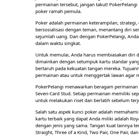
permainan tersebut, jangan takut! PokerPelang
poker ramah pemula.
Poker adalah permainan keterampilan, strategi,
bersosialisasi dengan teman, menantang diri s
sejumlah uang. Dan dengan PokerPelangi, Anda
dalam waktu singkat.
Untuk memulai, Anda harus membiasakan diri de
dimainkan dengan setumpuk kartu standar yang 
bertaruh pada kekuatan tangan mereka. Tujuanny
permainan atau untuk menggertak lawan agar m
PokerPelangi menawarkan beragam permainan po
Seven-Card Stud. Setiap permainan memiliki sepe
untuk melakukan riset dan berlatih sebelum ter
Salah satu aspek kunci poker adalah memahami 
kartu terbaik yang dapat Anda miliki adalah Roya
dengan jenis yang sama. Tangan kuat lainnya term
Straight, Three of a Kind, Two Pair, One Pair, da