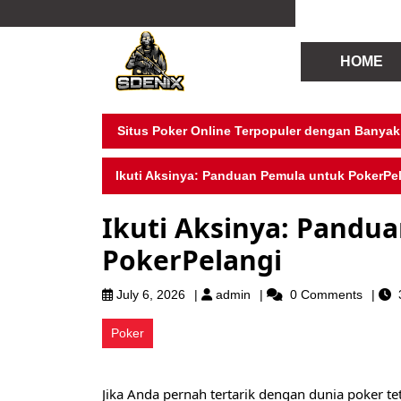
Skip
to
content
HOME
Skip
to
content
Situs Poker Online Terpopuler dengan Banyak
Ikuti Aksinya: Panduan Pemula untuk PokerPe
Ikuti Aksinya: Pandu
PokerPelangi
admin
July 6, 2026
admin
0 Comments
Poker
Jika Anda pernah tertarik dengan dunia poker te