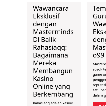
Wawancara
Tem
Eksklusif
Gur
dengan
Waw
Masterminds
Eksk
Di Balik
den
Rahasiaqq:
Mas
Bagaimana
o99
Mereka
Master
Membangun
sosok te
game on
Kasino
penggem
Online yang
reputasi
satu pe
Berkembang
dalam g
Rahasiaqq adalah kasino