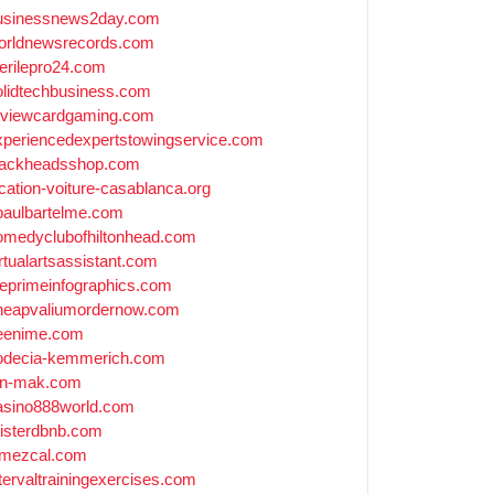
usinessnews2day.com
orldnewsrecords.com
terilepro24.com
olidtechbusiness.com
eviewcardgaming.com
xperiencedexpertstowingservice.com
lackheadsshop.com
ocation-voiture-casablanca.org
paulbartelme.com
omedyclubofhiltonhead.com
rtualartsassistant.com
heprimeinfographics.com
heapvaliumordernow.com
eenime.com
odecia-kemmerich.com
un-mak.com
asino888world.com
isterdbnb.com
kmezcal.com
ntervaltrainingexercises.com