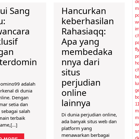
d
ui Sang
Hancurkan
m
p
u:
keberhasilan
w
ancara
Rahasiaqq:
i
c
lusif
Apa yang
p
gan
membedaka
fl
p
terdomin
nnya dari
ho
situs
c
b
perjudian
domino99 adalah
l
online
rkenal di dunia
g
line. Dengan
b
lainnya
ar setia dan
1
 sebagai salah
m
Di dunia perjudian online,
main terbaik
m
ada banyak situs web dan
ame,[...]
w
platform yang
s
menawarkan berbagai
di
READ