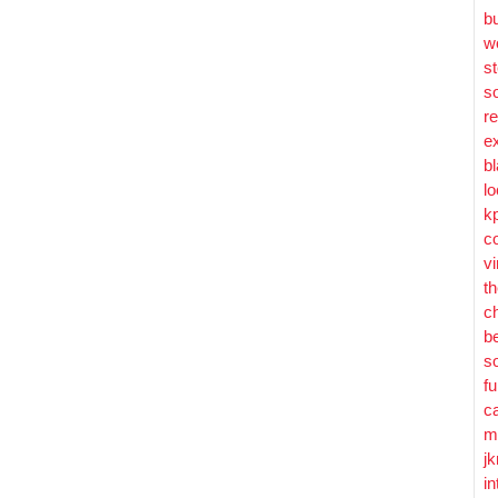
b
w
s
s
r
e
b
l
k
c
vi
t
c
b
s
f
c
m
j
i