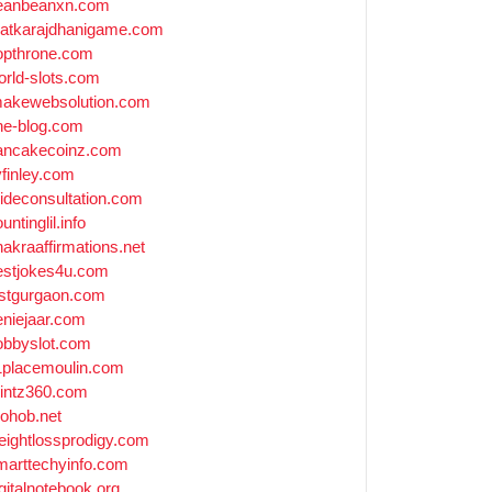
eanbeanxn.com
atkarajdhanigame.com
opthrone.com
orld-slots.com
makewebsolution.com
he-blog.com
ancakecoinz.com
yfinley.com
rideconsultation.com
untinglil.info
hakraaffirmations.net
estjokes4u.com
ustgurgaon.com
eniejaar.com
obbyslot.com
1placemoulin.com
intz360.com
ohob.net
eightlossprodigy.com
marttechyinfo.com
gitalnotebook.org