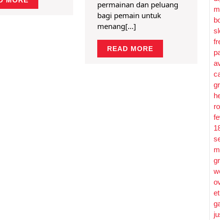
D MORE
permainan dan peluang
m
MORE
bagi pemain untuk
b
menang[...]
s
f
READ
READ MORE
p
MORE
a
c
g
h
r
f
1
s
m
g
w
o
e
g
j