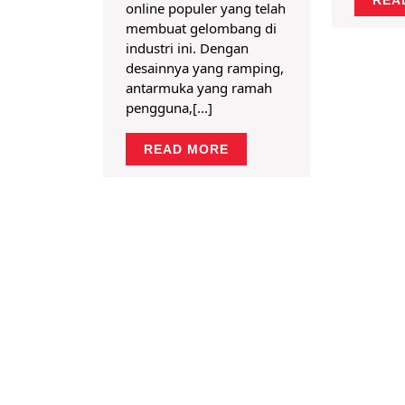
REA
online populer yang telah
membuat gelombang di
industri ini. Dengan
desainnya yang ramping,
antarmuka yang ramah
pengguna,[...]
READ
READ MORE
MORE