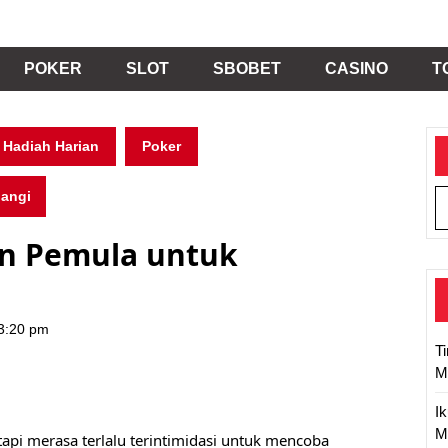
POKER
SLOT
SBOBET
CASINO
T
 Hadiah Harian
Poker
langi
an Pemula untuk
3:20 pm
T
M
I
M
tapi merasa terlalu terintimidasi untuk mencoba