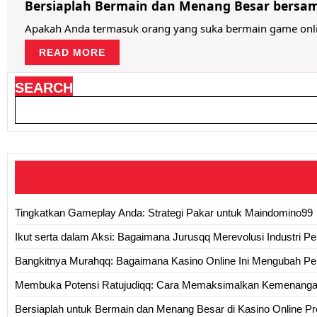
Bersiaplah Bermain dan Menang Besar bersa
Apakah Anda termasuk orang yang suka bermain game onli
READ
READ MORE
MORE
SEARCH
Tingkatkan Gameplay Anda: Strategi Pakar untuk Maindomino99
Ikut serta dalam Aksi: Bagaimana Jurusqq Merevolusi Industri Pe
Bangkitnya Murahqq: Bagaimana Kasino Online Ini Mengubah P
Membuka Potensi Ratujudiqq: Cara Memaksimalkan Kemenang
Bersiaplah untuk Bermain dan Menang Besar di Kasino Online Pr