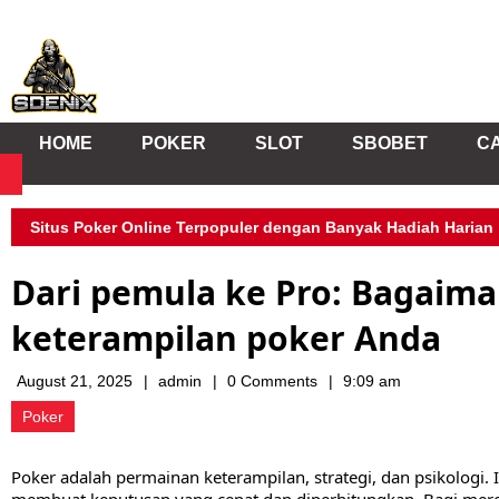
Skip
to
content
Skip
to
content
HOME
POKER
SLOT
SBOBET
C
Situs Poker Online Terpopuler dengan Banyak Hadiah Harian
Dari pemula ke Pro: Bagai
keterampilan poker Anda
admin
August 21, 2025
admin
0 Comments
9:09 am
Poker
Poker adalah permainan keterampilan, strategi, dan psikol