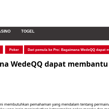
ASINO
TOGEL
Poker
Dari pemula ke Pro: Bagaimana WedeQQ dapat 
mana WedeQQ dapat membantu
ogi. Ini membutuhkan pemahaman yang mendalam tentang perma