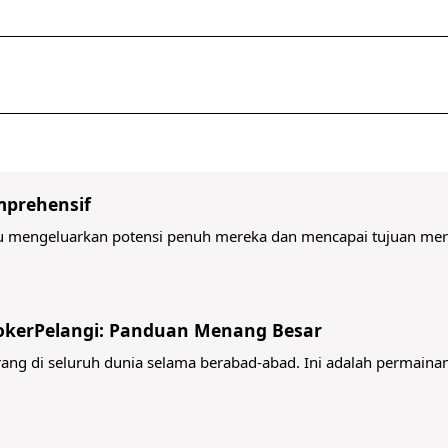
prehensif
 mengeluarkan potensi penuh mereka dan mencapai tujuan merek
okerPelangi: Panduan Menang Besar
ang di seluruh dunia selama berabad-abad. Ini adalah permainan k