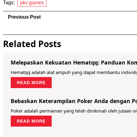
Tags:
pkv games
Post
Previous
Previous Post
Post
navigation
Related Posts
Melepaskan Kekuatan Hematqq: Panduan Kom
Hematqq adalah alat ampuh yang dapat membantu individu
READ
READ MORE
MORE
Bebaskan Keterampilan Poker Anda dengan P
Poker adalah permainan yang telah dinikmati oleh jutaan or
READ
READ MORE
MORE