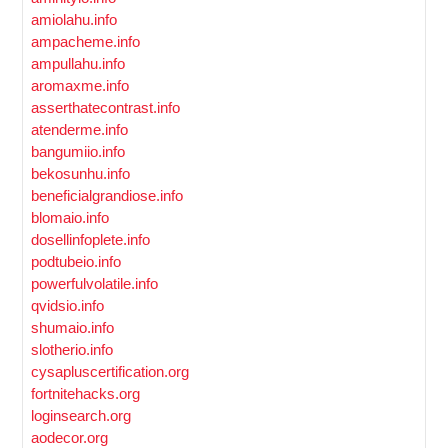
amiolahu.info
ampacheme.info
ampullahu.info
aromaxme.info
asserthatecontrast.info
atenderme.info
bangumiio.info
bekosunhu.info
beneficialgrandiose.info
blomaio.info
dosellinfoplete.info
podtubeio.info
powerfulvolatile.info
qvidsio.info
shumaio.info
slotherio.info
cysapluscertification.org
fortnitehacks.org
loginsearch.org
aodecor.org