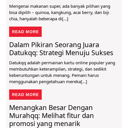
Mengenai makanan super, ada banyak pilihan yang
bisa dipilih – quinoa, kangkung, acai berry, dan biji
chia, hanyalah beberapa di[...]
READ
READ MORE
MORE
Dalam Pikiran Seorang Juara
Datukqq: Strategi Menuju Sukses
Datukqq adalah permainan kartu online populer yang
membutuhkan keterampilan, strategi, dan sedikit
keberuntungan untuk menang. Pemain harus
menggunakan pengetahuan mereka[...]
READ
READ MORE
MORE
Menangkan Besar Dengan
Murahqq: Melihat fitur dan
promosi yang menarik