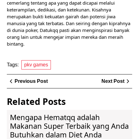
cemerlang tentang apa yang dapat dicapai melalui
keterampilan, dedikasi, dan ketekunan. Kisahnya
merupakan bukti kekuatan gairah dan potensi jiwa
manusia yang tak terbatas. Dan seiring dengan kiprahnya
di dunia poker, Datukqq pasti akan menginspirasi banyak
orang lain untuk mengejar impian mereka dan meraih
bintang.
Tags:
pkv games
Post
Previous
Next
Previous Post
Next Post
navigation
Post
Post
Related Posts
Mengapa Hematqq adalah
Makanan Super Terbaik yang Anda
Butuhkan dalam Diet Anda