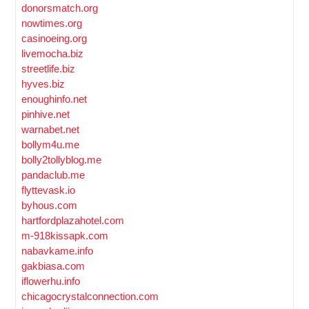
donorsmatch.org
nowtimes.org
casinoeing.org
livemocha.biz
streetlife.biz
hyves.biz
enoughinfo.net
pinhive.net
warnabet.net
bollym4u.me
bolly2tollyblog.me
pandaclub.me
flyttevask.io
byhous.com
hartfordplazahotel.com
m-918kissapk.com
nabavkame.info
gakbiasa.com
iflowerhu.info
chicagocrystalconnection.com