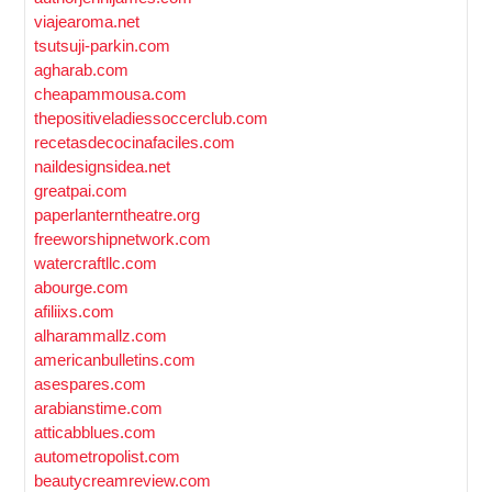
viajearoma.net
tsutsuji-parkin.com
agharab.com
cheapammousa.com
thepositiveladiessoccerclub.com
recetasdecocinafaciles.com
naildesignsidea.net
greatpai.com
paperlanterntheatre.org
freeworshipnetwork.com
watercraftllc.com
abourge.com
afiliixs.com
alharammallz.com
americanbulletins.com
asespares.com
arabianstime.com
atticabblues.com
autometropolist.com
beautycreamreview.com