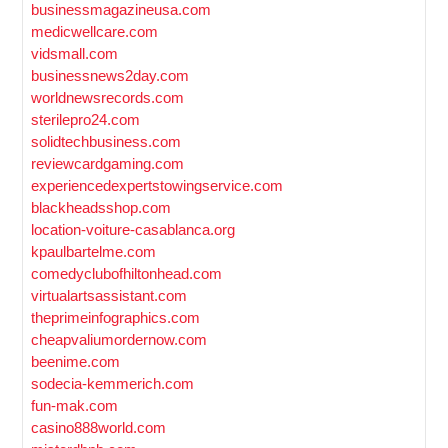
businessmagazineusa.com
medicwellcare.com
vidsmall.com
businessnews2day.com
worldnewsrecords.com
sterilepro24.com
solidtechbusiness.com
reviewcardgaming.com
experiencedexpertstowingservice.com
blackheadsshop.com
location-voiture-casablanca.org
kpaulbartelme.com
comedyclubofhiltonhead.com
virtualartsassistant.com
theprimeinfographics.com
cheapvaliumordernow.com
beenime.com
sodecia-kemmerich.com
fun-mak.com
casino888world.com