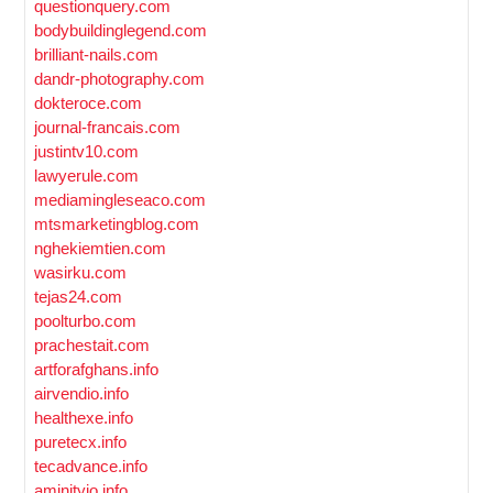
questionquery.com
bodybuildinglegend.com
brilliant-nails.com
dandr-photography.com
dokteroce.com
journal-francais.com
justintv10.com
lawyerule.com
mediamingleseaco.com
mtsmarketingblog.com
nghekiemtien.com
wasirku.com
tejas24.com
poolturbo.com
prachestait.com
artforafghans.info
airvendio.info
healthexe.info
puretecx.info
tecadvance.info
aminityio.info