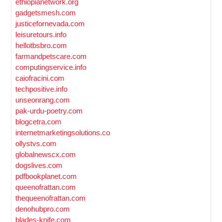
ethiopianetwork.org
gadgetsmesh.com
justicefornevada.com
leisuretours.info
hellotbsbro.com
farmandpetscare.com
computingservice.info
caiofracini.com
techpositive.info
unseonrang.com
pak-urdu-poetry.com
blogcetra.com
internetmarketingsolutions.co
ollystvs.com
globalnewscx.com
dogslives.com
pdfbookplanet.com
queenofrattan.com
thequeenofrattan.com
denohubpro.com
blades-knife.com