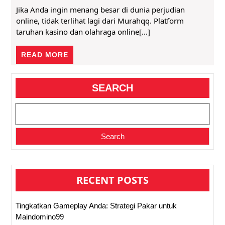
Jika Anda ingin menang besar di dunia perjudian
online, tidak terlihat lagi dari Murahqq. Platform
taruhan kasino dan olahraga online[...]
READ
READ MORE
MORE
SEARCH
Search
RECENT POSTS
Tingkatkan Gameplay Anda: Strategi Pakar untuk
Maindomino99