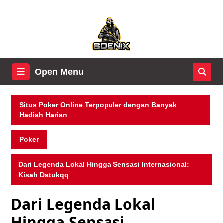
Skip
to
content
Skip
to
content
Open
Open Menu
Menu
Situs Poker Online Terpopuler dengan Banyak
Hadiah Harian
Poker
Dari Legenda Lokal Hingga Sensasi Internasional:
Kisah Datukqq
Dari Legenda Lokal
Hingga Sensasi