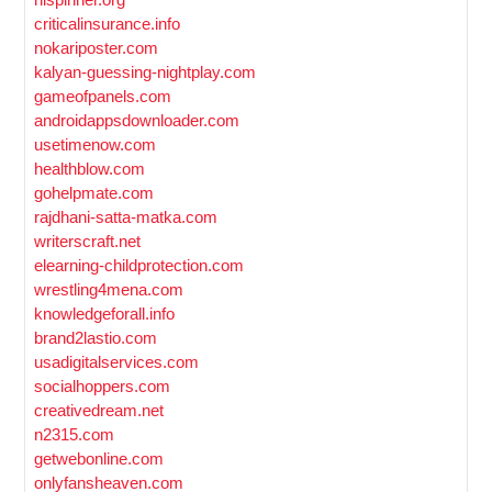
criticalinsurance.info
nokariposter.com
kalyan-guessing-nightplay.com
gameofpanels.com
androidappsdownloader.com
usetimenow.com
healthblow.com
gohelpmate.com
rajdhani-satta-matka.com
writerscraft.net
elearning-childprotection.com
wrestling4mena.com
knowledgeforall.info
brand2lastio.com
usadigitalservices.com
socialhoppers.com
creativedream.net
n2315.com
getwebonline.com
onlyfansheaven.com