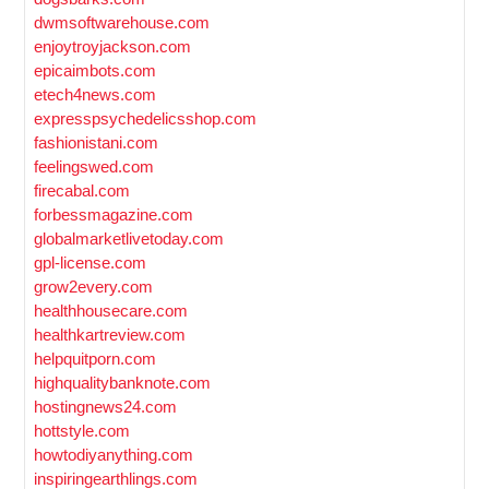
dwmsoftwarehouse.com
enjoytroyjackson.com
epicaimbots.com
etech4news.com
expresspsychedelicsshop.com
fashionistani.com
feelingswed.com
firecabal.com
forbessmagazine.com
globalmarketlivetoday.com
gpl-license.com
grow2every.com
healthhousecare.com
healthkartreview.com
helpquitporn.com
highqualitybanknote.com
hostingnews24.com
hottstyle.com
howtodiyanything.com
inspiringearthlings.com