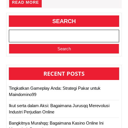
READ
READ MORE
MORE
SEARCH
Search
RECENT POSTS
Tingkatkan Gameplay Anda: Strategi Pakar untuk
Maindomino99
Ikut serta dalam Aksi: Bagaimana Jurusqq Merevolusi
Industri Perjudian Online
Bangkitnya Murahqq: Bagaimana Kasino Online Ini