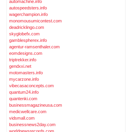
automachine.info
autospeedsters.info
wagerchampion.info
monomousumicontest.com
deadricklingo.com
skyglobefx.com
gamblespherex.info
agentur-ramsenthaler.com
eomdesigns.com
triptrekker.info
gendxxi.net
motomasters.info
mycarzone.info
vibecasaconcepts.com
quantum24.info
quantenki.com
businessmagazineusa.com
medicwellcare.com
vidsmall.com
businessnews2day.com
worldnewsrecords.com