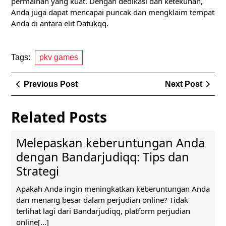
permainan yang kuat. Dengan dedikasi dan ketekunan,
Anda juga dapat mencapai puncak dan mengklaim tempat
Anda di antara elit Datukqq.
Tags:
pkv games
Post
Previous
Next
Previous Post
Next Post
navigation
Post
Post
Related Posts
Melepaskan keberuntungan Anda
dengan Bandarjudiqq: Tips dan
Strategi
Apakah Anda ingin meningkatkan keberuntungan Anda
dan menang besar dalam perjudian online? Tidak
terlihat lagi dari Bandarjudiqq, platform perjudian
online[...]