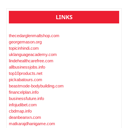
LINKS
thecedarglenmaltshop.com
georgemason.org
topicinhindi.com
uklanguageacademy.com
lindehealthcarefree.com
allbusinessjobs.info
top10products.net
pickabatours.com
beastmode-bodybuilding.com
financelplan.info
businessfuture.info
infojudibet.com
cbdmap.info
deanbeanxn.com
matkarajdhanigame.com