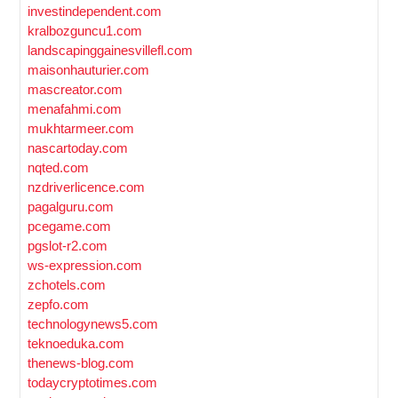
investindependent.com
kralbozguncu1.com
landscapinggainesvillefl.com
maisonhauturier.com
mascreator.com
menafahmi.com
mukhtarmeer.com
nascartoday.com
nqted.com
nzdriverlicence.com
pagalguru.com
pcegame.com
pgslot-r2.com
ws-expression.com
zchotels.com
zepfo.com
technologynews5.com
teknoeduka.com
thenews-blog.com
todaycryptotimes.com