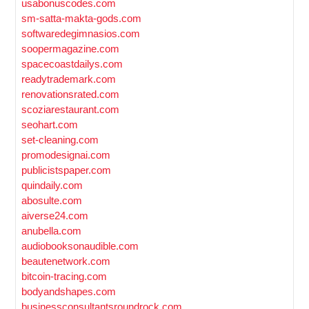
usabonuscodes.com
sm-satta-makta-gods.com
softwaredegimnasios.com
soopermagazine.com
spacecoastdailys.com
readytrademark.com
renovationsrated.com
scoziarestaurant.com
seohart.com
set-cleaning.com
promodesignai.com
publicistspaper.com
quindaily.com
abosulte.com
aiverse24.com
anubella.com
audiobooksonaudible.com
beautenetwork.com
bitcoin-tracing.com
bodyandshapes.com
businessconsultantsroundrock.com