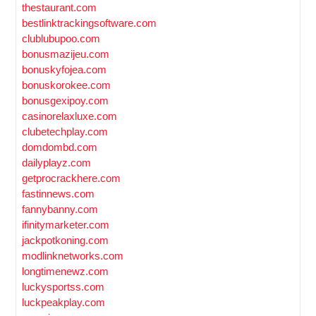
thestaurant.com
bestlinktrackingsoftware.com
clublubupoo.com
bonusmazijeu.com
bonuskyfojea.com
bonuskorokee.com
bonusgexipoy.com
casinorelaxluxe.com
clubetechplay.com
domdombd.com
dailyplayz.com
getprocrackhere.com
fastinnews.com
fannybanny.com
ifinitymarketer.com
jackpotkoning.com
modlinknetworks.com
longtimenewz.com
luckysportss.com
luckpeakplay.com