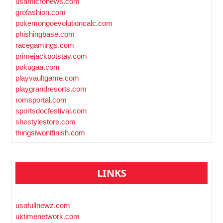
usamicronews.com
grofashion.com
pokemongoevolutioncalc.com
phishingbase.com
racegamings.com
primejackpotstay.com
pokugaa.com
playvaultgame.com
playgrandresorts.com
romsportal.com
sportsdocfestival.com
shestylestore.com
thingsiwontfinish.com
LINKS
usafullnewz.com
uktimenetwork.com