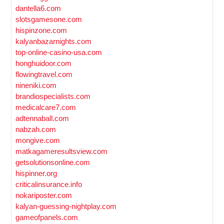
dantella6.com
slotsgamesone.com
hispinzone.com
kalyanbazarnights.com
top-online-casino-usa.com
honghuidoor.com
flowingtravel.com
nineniki.com
brandiospecialists.com
medicalcare7.com
adtennaball.com
nabzah.com
mongive.com
matkagameresultsview.com
getsolutionsonline.com
hispinner.org
criticalinsurance.info
nokariposter.com
kalyan-guessing-nightplay.com
gameofpanels.com