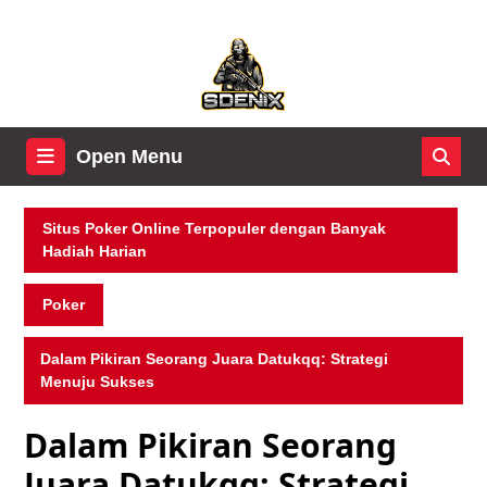
Skip
to
content
Skip
to
content
Open
Open Menu
Menu
Situs Poker Online Terpopuler dengan Banyak
Hadiah Harian
Poker
Dalam Pikiran Seorang Juara Datukqq: Strategi
Menuju Sukses
Dalam Pikiran Seorang
Juara Datukqq: Strategi