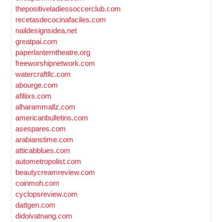
thepositiveladiessoccerclub.com
recetasdecocinafaciles.com
naildesignsidea.net
greatpai.com
paperlanterntheatre.org
freeworshipnetwork.com
watercraftllc.com
abourge.com
afiliixs.com
alharammallz.com
americanbulletins.com
asespares.com
arabianstime.com
atticabblues.com
autometropolist.com
beautycreamreview.com
coinmoh.com
cyclopsreview.com
dattgen.com
didoivatnang.com