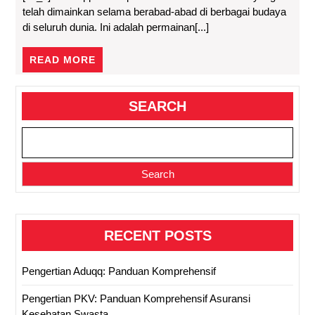
telah dimainkan selama berabad-abad di berbagai budaya
di seluruh dunia. Ini adalah permainan[...]
READ
READ MORE
MORE
SEARCH
Search
RECENT POSTS
Pengertian Aduqq: Panduan Komprehensif
Pengertian PKV: Panduan Komprehensif Asuransi
Kesehatan Swasta