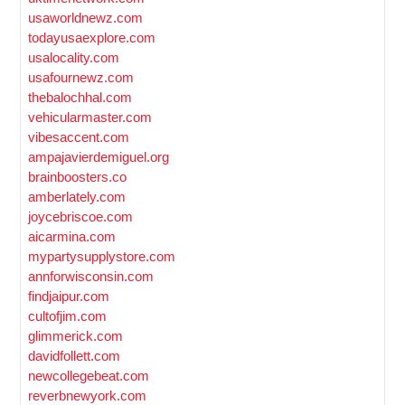
usaworldnewz.com
todayusaexplore.com
usalocality.com
usafournewz.com
thebalochhal.com
vehicularmaster.com
vibesaccent.com
ampajavierdemiguel.org
brainboosters.co
amberlately.com
joycebriscoe.com
aicarmina.com
mypartysupplystore.com
annforwisconsin.com
findjaipur.com
cultofjim.com
glimmerick.com
davidfollett.com
newcollegebeat.com
reverbnewyork.com