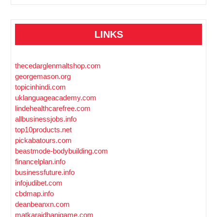
LINKS
thecedarglenmaltshop.com
georgemason.org
topicinhindi.com
uklanguageacademy.com
lindehealthcarefree.com
allbusinessjobs.info
top10products.net
pickabatours.com
beastmode-bodybuilding.com
financelplan.info
businessfuture.info
infojudibet.com
cbdmap.info
deanbeanxn.com
matkarajdhanigame.com