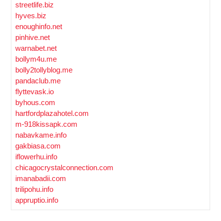
streetlife.biz
hyves.biz
enoughinfo.net
pinhive.net
warnabet.net
bollym4u.me
bolly2tollyblog.me
pandaclub.me
flyttevask.io
byhous.com
hartfordplazahotel.com
m-918kissapk.com
nabavkame.info
gakbiasa.com
iflowerhu.info
chicagocrystalconnection.com
imanabadii.com
trilipohu.info
appruptio.info