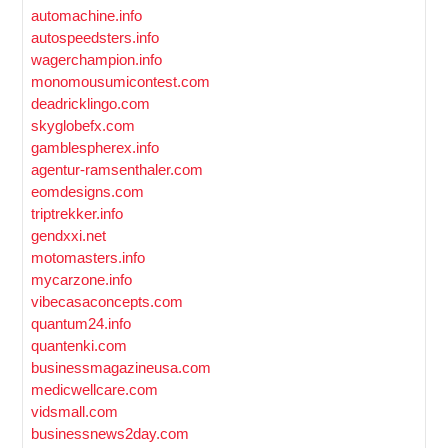
automachine.info
autospeedsters.info
wagerchampion.info
monomousumicontest.com
deadricklingo.com
skyglobefx.com
gamblespherex.info
agentur-ramsenthaler.com
eomdesigns.com
triptrekker.info
gendxxi.net
motomasters.info
mycarzone.info
vibecasaconcepts.com
quantum24.info
quantenki.com
businessmagazineusa.com
medicwellcare.com
vidsmall.com
businessnews2day.com