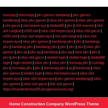
menuqq
|
dominoqq
|
pkv games bandarqq
|
pkv games
bandarqq
|
situs pkv games
|
situs pkv games
|
situs pkv games
|
slot gacor
|
slot terpercaya
|
sbobet88
|
pkv
|
slot maxwin
|
slot
anti rungkat
|
x500 slot
|
situs slot terpercaya
|
situs slot gacor
|
x500 slot
|
situs slot terpercaya
|
slot anti rungkat
|
situs slot
terpercaya
|
situs pkv games
|
bandarqq pkv
|
pkv
|
bandarqq
pkv
|
bandarqq pkv
|
bandarqq pkv
|
pkv
|
pkv
|
pkv
|
situs pkv
games
|
pkv qq
|
pkv qq
|
bandarqq
|
pkv qq
|
situs pkv
|
pkv
|
pkv
|
pkv
|
situs slot gacor
|
sbobet login
|
sbobet login
|
sbobet88
login
|
login sbobet
|
situs pkv
|
situs pkv
|
menuqq pkv
|
murniqq
pkv
|
hematqq pkv
|
pkv
|
dominoqq pkv
|
qq
|
bandarqq
|
situs
pkv games
|
sbobet login
|
situs slot terpercaya
|
situs slot
terpercaya
|
situs slot terpercaya
|
pkv games bandarqq
|
situs
pkv games
|
situs slot gacor
|
link slot gacor
|
https://masterdomino99.pkvgamesresmi.org/
Home Construction Company WordPress Theme