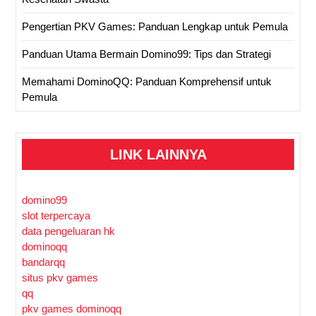
Pengertian PKV Games: Panduan Lengkap untuk Pemula
Panduan Utama Bermain Domino99: Tips dan Strategi
Memahami DominoQQ: Panduan Komprehensif untuk
Pemula
LINK LAINNYA
domino99
slot terpercaya
data pengeluaran hk
dominoqq
bandarqq
situs pkv games
qq
pkv games dominoqq