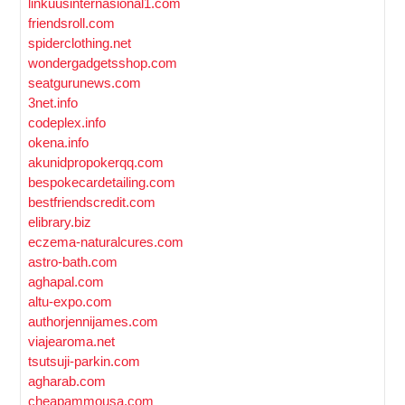
linkuusinternasional1.com
friendsroll.com
spiderclothing.net
wondergadgetsshop.com
seatgurunews.com
3net.info
codeplex.info
okena.info
akunidpropokerqq.com
bespokecardetailing.com
bestfriendscredit.com
elibrary.biz
eczema-naturalcures.com
astro-bath.com
aghapal.com
altu-expo.com
authorjennijames.com
viajearoma.net
tsutsuji-parkin.com
agharab.com
cheapammousa.com