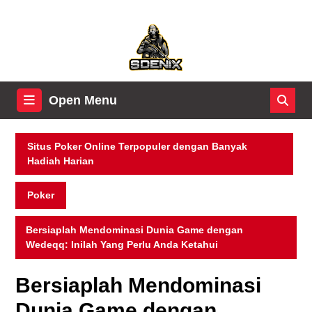
Skip
to
content
Skip
to
content
Open
Open Menu
Menu
Situs Poker Online Terpopuler dengan Banyak
Hadiah Harian
Poker
Bersiaplah Mendominasi Dunia Game dengan
Wedeqq: Inilah Yang Perlu Anda Ketahui
Bersiaplah Mendominasi
Dunia Game dengan