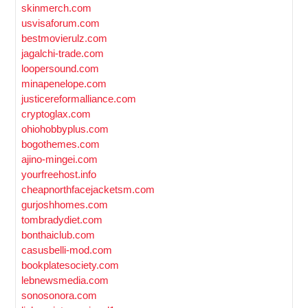
skinmerch.com
usvisaforum.com
bestmovierulz.com
jagalchi-trade.com
loopersound.com
minapenelope.com
justicereformalliance.com
cryptoglax.com
ohiohobbyplus.com
bogothemes.com
ajino-mingei.com
yourfreehost.info
cheapnorthfacejacketsm.com
gurjoshhomes.com
tombradydiet.com
bonthaiclub.com
casusbelli-mod.com
bookplatesociety.com
lebnewsmedia.com
sonosonora.com