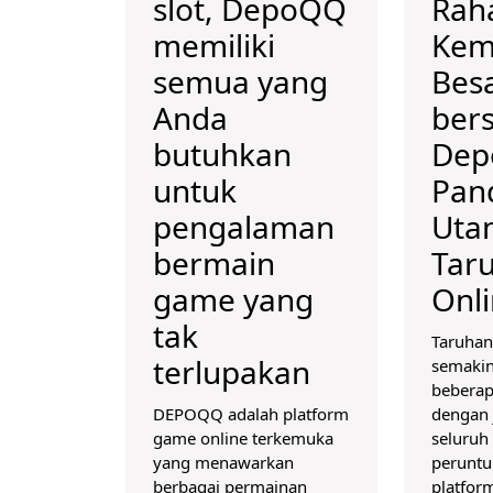
slot, DepoQQ
Rah
memiliki
Kem
semua yang
Bes
Anda
ber
butuhkan
Dep
untuk
Pan
pengalaman
Uta
bermain
Tar
game yang
Onl
tak
Taruhan
terlupakan
semakin
beberap
DEPOQQ adalah platform
dengan 
game online terkemuka
seluruh
yang menawarkan
peruntu
berbagai permainan
platform