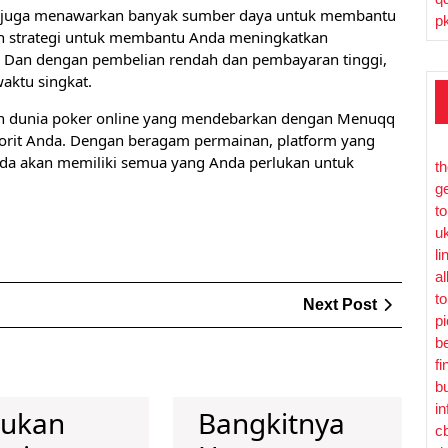
q juga menawarkan banyak sumber daya untuk membantu
p
dan strategi untuk membantu Anda meningkatkan
. Dan dengan pembelian rendah dan pembayaran tinggi,
aktu singkat.
 dunia poker online yang mendebarkan dengan Menuqq
vorit Anda. Dengan beragam permainan, platform yang
da akan memiliki semua yang Anda perlukan untuk
t
g
t
u
l
al
t
Next
Next Post
p
Post
b
fi
bu
i
ukan
Bangkitnya
c