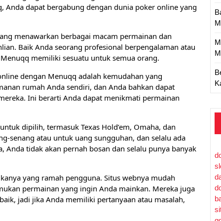
, Anda dapat bergabung dengan dunia poker online yang
B
M
 yang menawarkan berbagai macam permainan dan
M
lian. Baik Anda seorang profesional berpengalaman atau
M
, Menuqq memiliki sesuatu untuk semua orang.
B
r online dengan Menuqq adalah kemudahan yang
K
manan rumah Anda sendiri, dan Anda bahkan dapat
 mereka. Ini berarti Anda dapat menikmati permainan
tuk dipilih, termasuk Texas Hold’em, Omaha, dan
ng-senang atau untuk uang sungguhan, dan selalu ada
a, Anda tidak akan pernah bosan dan selalu punya banyak
d
sl
mukanya yang ramah pengguna. Situs webnya mudah
d
emukan permainan yang ingin Anda mainkan. Mereka juga
d
k, jadi jika Anda memiliki pertanyaan atau masalah,
b
s
q