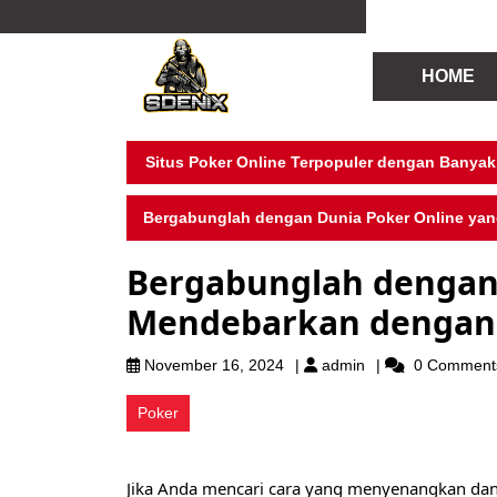
Skip
to
content
HOME
Skip
to
content
Situs Poker Online Terpopuler dengan Banyak
Bergabunglah dengan Dunia Poker Online y
Bergabunglah dengan
Mendebarkan denga
admin
November 16, 2024
admin
0 Comment
Poker
Jika Anda mencari cara yang menyenangkan da