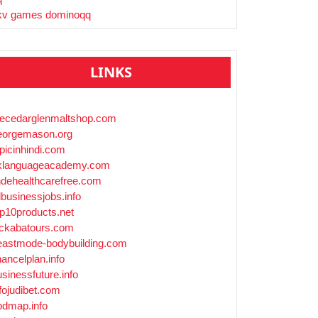
kv games dominoqq
LINKS
hecedarglenmaltshop.com
eorgemason.org
opicinhindi.com
klanguageacademy.com
indehealthcarefree.com
lbusinessjobs.info
op10products.net
ickabatours.com
eastmode-bodybuilding.com
nancelplan.info
sinessfuture.info
nfojudibet.com
bdmap.info