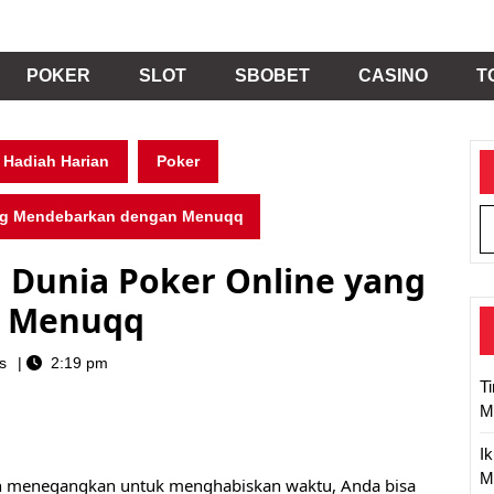
POKER
SLOT
SBOBET
CASINO
T
 Hadiah Harian
Poker
ang Mendebarkan dengan Menuqq
 Dunia Poker Online yang
n Menuqq
s
2:19 pm
T
M
I
M
n menegangkan untuk menghabiskan waktu, Anda bisa