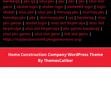
bandarqq
|
pkv qq
|
situs pkv
|
pkv
|
pkv
|
pkv
|
situs slot
gacor
|
sbobet login
|
sbobet login
|
sbobet88 login
|
login
sbobet
|
situs pkv
|
situs pkv
|
menuqq pkv
|
murniqq pkv
|
hematqq pkv
|
pkv
|
dominoqq pkv
|
qq
|
bandarqq
|
situs
pkv games
|
sbobet login
|
situs slot terpercaya
|
situs slot
terpercaya
|
situs slot terpercaya
|
pkv games bandarqq
|
situs pkv games
|
situs slot gacor
|
link slot gacor
|
https://masterdomino99.pkvgamesresmi.org/
Home Construction Company WordPress Theme
By ThemesCaliber