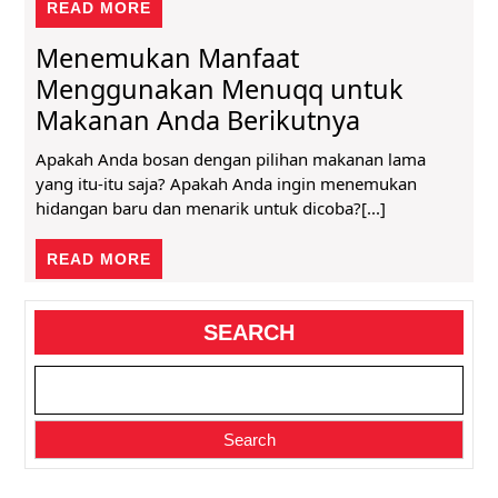
READ
READ MORE
MORE
Menemukan Manfaat
Menggunakan Menuqq untuk
Makanan Anda Berikutnya
Apakah Anda bosan dengan pilihan makanan lama
yang itu-itu saja? Apakah Anda ingin menemukan
hidangan baru dan menarik untuk dicoba?[...]
READ
READ MORE
MORE
SEARCH
Search