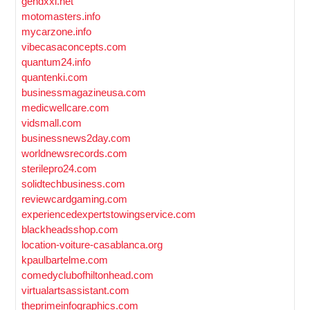
gendxxi.net
motomasters.info
mycarzone.info
vibecasaconcepts.com
quantum24.info
quantenki.com
businessmagazineusa.com
medicwellcare.com
vidsmall.com
businessnews2day.com
worldnewsrecords.com
sterilepro24.com
solidtechbusiness.com
reviewcardgaming.com
experiencedexpertstowingservice.com
blackheadsshop.com
location-voiture-casablanca.org
kpaulbartelme.com
comedyclubofhiltonhead.com
virtualartsassistant.com
theprimeinfographics.com