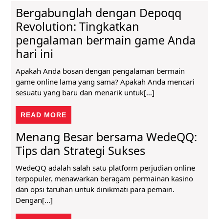
Bergabunglah dengan Depoqq
Revolution: Tingkatkan
pengalaman bermain game Anda
hari ini
Apakah Anda bosan dengan pengalaman bermain
game online lama yang sama? Apakah Anda mencari
sesuatu yang baru dan menarik untuk[...]
READ
READ MORE
MORE
Menang Besar bersama WedeQQ:
Tips dan Strategi Sukses
WedeQQ adalah salah satu platform perjudian online
terpopuler, menawarkan beragam permainan kasino
dan opsi taruhan untuk dinikmati para pemain.
Dengan[...]