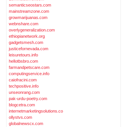
semanticseostars.com
mainstreamzone.com
growmarijuanas.com
webnshare.com
overlygeneralization.com
ethiopianetwork.org
gadgetsmesh.com
justicefornevada.com
leisuretours.info
hellotbsbro.com
farmandpetscare.com
computingservice.info
caiofracini.com
techpositive.info
unseonrang.com
pak-urdu-poetry.com
blogcetra.com
internetmarketingsolutions.co
ollystvs.com
globalnewscx.com