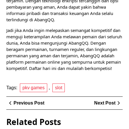
terjamin. Dengan teknologi enkripsi tercanggih dan opsi
pembayaran yang aman, Anda dapat yakin bahwa
informasi pribadi dan transaksi keuangan Anda selalu
terlindungi di AbangQQ.
Jadi jika Anda ingin melepaskan semangat kompetitif dan
menguji keterampilan Anda melawan pemain dari seluruh
dunia, Anda bisa mengunjungi AbangQQ. Dengan
beragam permainan, turnamen reguler, dan lingkungan
permainan yang aman dan terjamin, AbangQQ adalah
platform permainan online yang sempurna untuk pemain
kompetitif. Daftar hari ini dan mulailah berkompetisi!
Tags:
pkv games
,
slot
Post
Previous
Next
Previous Post
Next Post
navigation
Post
Post
Related Posts