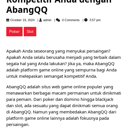
AbangQQ
admin
October 19, 2024
admin
0 Comments
3:57 pm
Poker
Slot
Apakah Anda seseorang yang menyukai persaingan?
Apakah Anda selalu berusaha menjadi yang terbaik dalam
segala hal yang Anda lakukan? Jika ya, maka AbangQQ
adalah platform game online yang sempurna bagi Anda
untuk melepaskan semangat kompetitif Anda.
AbangQQ adalah situs web game online populer yang
menawarkan berbagai macam permainan untuk dinikmati
para pemain. Dari poker dan domino hingga blackjack
dan slot, ada sesuatu yang dapat dinikmati semua orang
di AbangQQ. Namun yang membedakan AbangQQ dari
platform game online lainnya adalah fokusnya pada
persaingan.