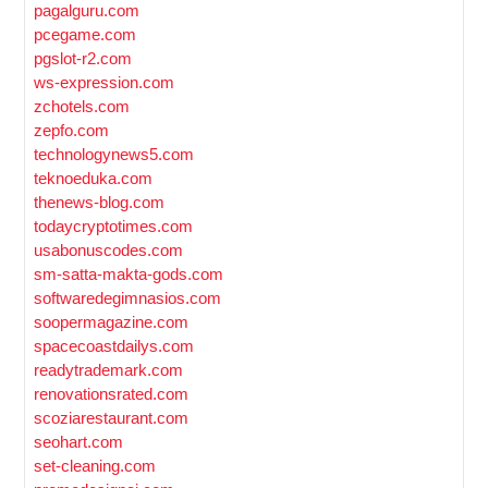
pagalguru.com
pcegame.com
pgslot-r2.com
ws-expression.com
zchotels.com
zepfo.com
technologynews5.com
teknoeduka.com
thenews-blog.com
todaycryptotimes.com
usabonuscodes.com
sm-satta-makta-gods.com
softwaredegimnasios.com
soopermagazine.com
spacecoastdailys.com
readytrademark.com
renovationsrated.com
scoziarestaurant.com
seohart.com
set-cleaning.com