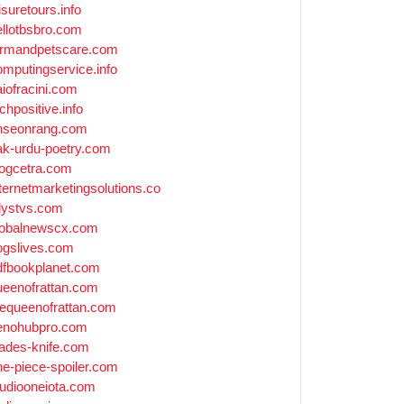
isuretours.info
ellotbsbro.com
armandpetscare.com
omputingservice.info
aiofracini.com
chpositive.info
nseonrang.com
ak-urdu-poetry.com
logcetra.com
nternetmarketingsolutions.co
llystvs.com
lobalnewscx.com
ogslives.com
dfbookplanet.com
ueenofrattan.com
hequeenofrattan.com
enohubpro.com
lades-knife.com
ne-piece-spoiler.com
tudiooneiota.com