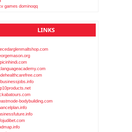
kv games dominoqq
LINKS
hecedarglenmaltshop.com
eorgemason.org
opicinhindi.com
klanguageacademy.com
indehealthcarefree.com
lbusinessjobs.info
op10products.net
ickabatours.com
eastmode-bodybuilding.com
nancelplan.info
sinessfuture.info
nfojudibet.com
bdmap.info