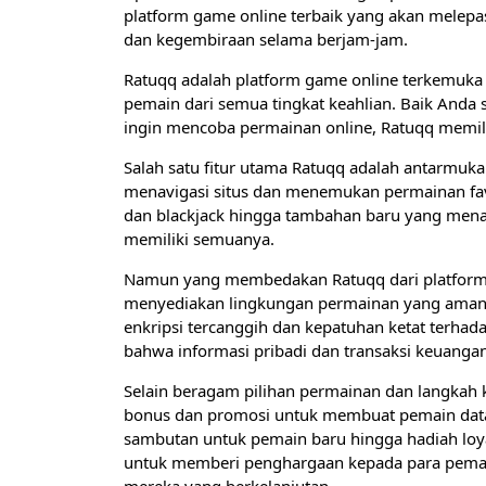
platform game online terbaik yang akan mele
dan kegembiraan selama berjam-jam.
Ratuqq adalah platform game online terkemuk
pemain dari semua tingkat keahlian. Baik Anda
ingin mencoba permainan online, Ratuqq memil
Salah satu fitur utama Ratuqq adalah antarm
menavigasi situs dan menemukan permainan favo
dan blackjack hingga tambahan baru yang menarik
memiliki semuanya.
Namun yang membedakan Ratuqq dari platform 
menyediakan lingkungan permainan yang aman 
enkripsi tercanggih dan kepatuhan ketat terhad
bahwa informasi pribadi dan transaksi keuangan
Selain beragam pilihan permainan dan langkah
bonus dan promosi untuk membuat pemain data
sambutan untuk pemain baru hingga hadiah loyal
untuk memberi penghargaan kepada para pema