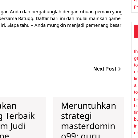
p
gan Anda dan bergabunglah dengan ribuan pemain yang
ersama Ratuqq. Daftar hari ini dan mulai mainkan game
iri. Siapa tahu – Anda mungkin menjadi pemenang besar
t
g
t
Next
Next Post
u
Post
l
al
t
p
akan
Meruntuhkan
b
g Terbaik
strategi
fi
bu
m Judi
masterdomin
i
ine
o99: guru
c