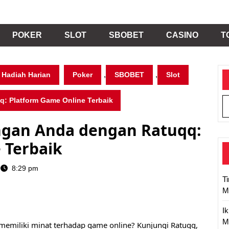
POKER
SLOT
SBOBET
CASINO
T
,
,
 Hadiah Harian
Poker
SBOBET
Slot
: Platform Game Online Terbaik
gan Anda dengan Ratuqq:
 Terbaik
8:29 pm
T
M
I
M
miliki minat terhadap game online? Kunjungi Ratuqq,