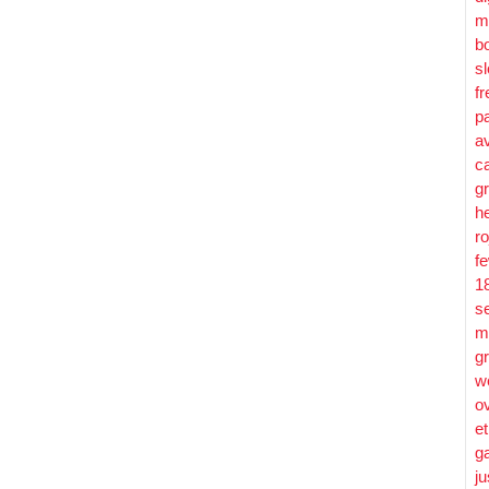
m
b
s
f
p
a
c
g
h
r
f
1
s
m
g
w
o
e
g
j