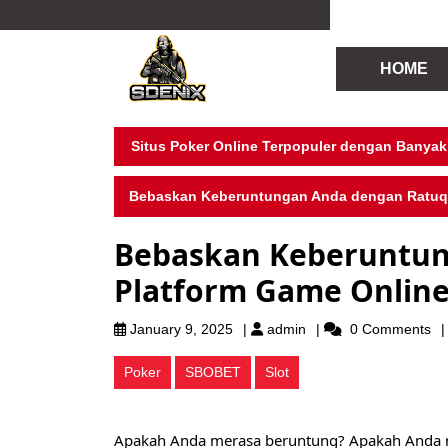
Skip
to
content
HOME
Skip
to
content
Situs Poker Online Terpopuler dengan Banyak
Bebaskan Keberuntungan Anda dengan Ratuqq
Bebaskan Keberuntun
Platform Game Online
admin
January 9, 2025
admin
0 Comments
Poker
SBOBET
Slot
Apakah Anda merasa beruntung? Apakah Anda me