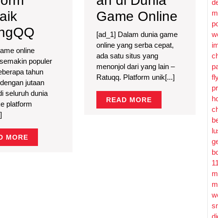
form
an di Dunia
d
aik
Game Online
m
p
ngQQ
[ad_1] Dalam dunia game
w
online yang serba cepat,
i
Game online
ada satu situs yang
c
 semakin populer
menonjol dari yang lain –
p
eberapa tahun
Ratuqq. Platform unik[...]
fl
, dengan jutaan
p
i seluruh dunia
ho
READ
READ MORE
e platform
MORE
c
]
b
l
READ
D MORE
g
MORE
b
1
m
m
w
s
di