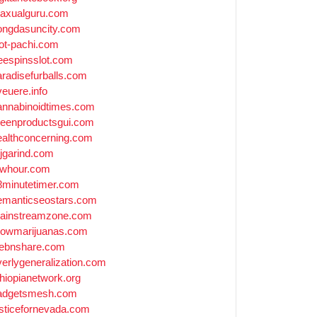
axualguru.com
ongdasuncity.com
lot-pachi.com
reespinsslot.com
aradisefurballs.com
veuere.info
annabinoidtimes.com
reenproductsgui.com
ealthconcerning.com
ojgarind.com
ewhour.com
8minutetimer.com
emanticseostars.com
ainstreamzone.com
rowmarijuanas.com
ebnshare.com
verlygeneralization.com
thiopianetwork.org
adgetsmesh.com
usticefornevada.com