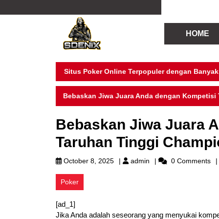
Skip
to
content
HOME
Skip
to
content
Situs Poker Online Terpopuler dengan Banyak
Bebaskan Jiwa Juara Anda dengan Kompetisi
Bebaskan Jiwa Juara 
Taruhan Tinggi Champ
admin
October 8, 2025
admin
0 Comments
Poker
[ad_1]
Jika Anda adalah seseorang yang menyukai kompet