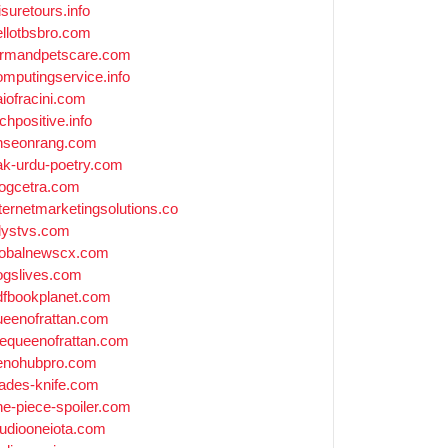
isuretours.info
ellotbsbro.com
armandpetscare.com
omputingservice.info
aiofracini.com
chpositive.info
nseonrang.com
ak-urdu-poetry.com
logcetra.com
nternetmarketingsolutions.co
llystvs.com
lobalnewscx.com
ogslives.com
dfbookplanet.com
ueenofrattan.com
hequeenofrattan.com
enohubpro.com
lades-knife.com
ne-piece-spoiler.com
tudiooneiota.com