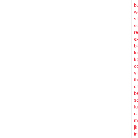
b
w
s
s
r
e
b
l
k
c
vi
t
c
b
s
f
c
m
j
i