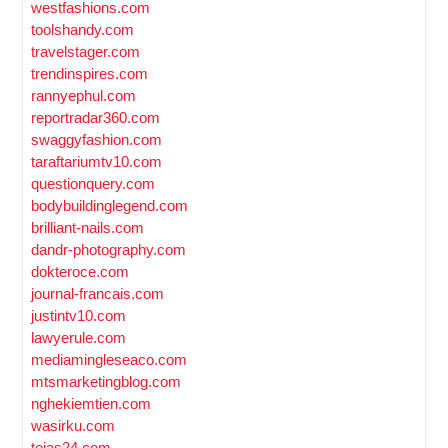
westfashions.com
toolshandy.com
travelstager.com
trendinspires.com
rannyephul.com
reportradar360.com
swaggyfashion.com
taraftariumtv10.com
questionquery.com
bodybuildinglegend.com
brilliant-nails.com
dandr-photography.com
dokteroce.com
journal-francais.com
justintv10.com
lawyerule.com
mediamingleseaco.com
mtsmarketingblog.com
nghekiemtien.com
wasirku.com
tejas24.com