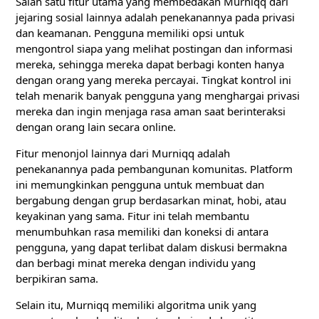
Salah satu fitur utama yang membedakan Murniqq dari
jejaring sosial lainnya adalah penekanannya pada privasi
dan keamanan. Pengguna memiliki opsi untuk
mengontrol siapa yang melihat postingan dan informasi
mereka, sehingga mereka dapat berbagi konten hanya
dengan orang yang mereka percayai. Tingkat kontrol ini
telah menarik banyak pengguna yang menghargai privasi
mereka dan ingin menjaga rasa aman saat berinteraksi
dengan orang lain secara online.
Fitur menonjol lainnya dari Murniqq adalah
penekanannya pada pembangunan komunitas. Platform
ini memungkinkan pengguna untuk membuat dan
bergabung dengan grup berdasarkan minat, hobi, atau
keyakinan yang sama. Fitur ini telah membantu
menumbuhkan rasa memiliki dan koneksi di antara
pengguna, yang dapat terlibat dalam diskusi bermakna
dan berbagi minat mereka dengan individu yang
berpikiran sama.
Selain itu, Murniqq memiliki algoritma unik yang