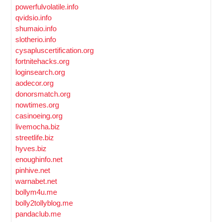
powerfulvolatile.info
qvidsio.info
shumaio.info
slotherio.info
cysapluscertification.org
fortnitehacks.org
loginsearch.org
aodecor.org
donorsmatch.org
nowtimes.org
casinoeing.org
livemocha.biz
streetlife.biz
hyves.biz
enoughinfo.net
pinhive.net
warnabet.net
bollym4u.me
bolly2tollyblog.me
pandaclub.me