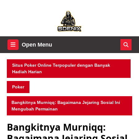
Skip
to
content
Skip
to
content
Open
Open Menu
Menu
Situs Poker Online Terpopuler dengan Banyak
Hadiah Harian
Poker
Bangkitnya Murniqq: Bagaimana Jejaring Sosial Ini
Mengubah Permainan
Bangkitnya Murniqq:
Bagaimana Jejaring Sosial