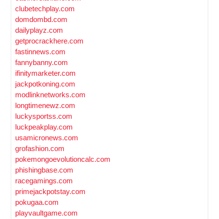
clubetechplay.com
domdombd.com
dailyplayz.com
getprocrackhere.com
fastinnews.com
fannybanny.com
ifinitymarketer.com
jackpotkoning.com
modlinknetworks.com
longtimenewz.com
luckysportss.com
luckpeakplay.com
usamicronews.com
grofashion.com
pokemongoevolutioncalc.com
phishingbase.com
racegamings.com
primejackpotstay.com
pokugaa.com
playvaultgame.com