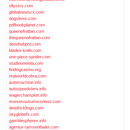
ollystvs.com
globalnewscx.com
dogslives.com
pdfbookplanet.com
queenofrattan.com
thequeenofrattan.com
denohubpro.com
blades-knife.com
one-piece-spoiler.com
studiooneiota.com
findingcasino.org
realworldcobra.com
automachine.info
autospeedsters.info
wagerchampion.info
monomousumicontest.com
deadricklingo.com
skyglobefx.com
gamblespherex.info
agentur-ramsenthaler.com