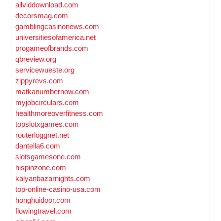
allviddownload.com
decorsmag.com
gamblingcasinonews.com
universitiesofamerica.net
progameofbrands.com
qbreview.org
servicewueste.org
zippyrevs.com
matkanumbernow.com
myjobcirculars.com
healthmoreoverfitness.com
topslotxgames.com
routerloggnet.net
dantella6.com
slotsgamesone.com
hispinzone.com
kalyanbazarnights.com
top-online-casino-usa.com
honghuidoor.com
flowingtravel.com