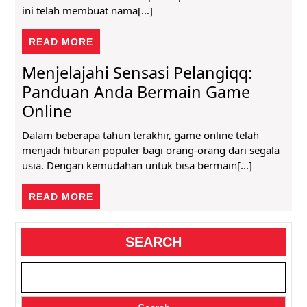
ini telah membuat nama[...]
READ
READ MORE
MORE
Menjelajahi Sensasi Pelangiqq:
Panduan Anda Bermain Game
Online
Dalam beberapa tahun terakhir, game online telah
menjadi hiburan populer bagi orang-orang dari segala
usia. Dengan kemudahan untuk bisa bermain[...]
READ
READ MORE
MORE
SEARCH