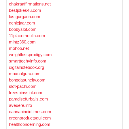
chakraaffirmations.net
bestjokes4u.com
lustgurgaon.com
geniejaar.com
bobbyslot.com
11placemoulin.com
mintz360.com
mohob.net
weightlossprodigy.com
smarttechyinfo.com
digitalnotebook.org
maxualguru.com
bongdasuncity.com
slot-pachi.com
freespinsslot.com
paradisefurballs.com
aveuere.info
cannabinoidtimes.com
greenproductsgui.com
healthconcerning.com