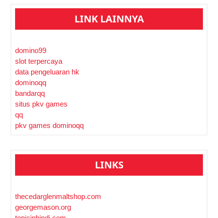
LINK LAINNYA
domino99
slot terpercaya
data pengeluaran hk
dominoqq
bandarqq
situs pkv games
qq
pkv games dominoqq
LINKS
thecedarglenmaltshop.com
georgemason.org
topicinhindi.com