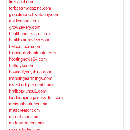
firecabal.com
forbessmagazine.com
globalmarketlivetoday.com
gpl-license.com
grow2every.com
healthhousecare.com
healthkartreview.com
helpquitporn.com
highqualitybanknote.com
hostingnews24.com
hottstyle.com
howtodiyanything.com
inspiringearthlings.com
investindependent.com
kralbozguncu1.com
landscapinggainesvillefl.com
maisonhauturier.com
mascreator.com
menafahmi.com
mukhtarmeer.com
nascartoday.com