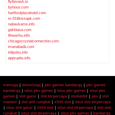
flyttevask.io
byhous.com
hartfordplazahotel.com
m-918kissapk.com
nabavkame.info
gakbiasa.com
iflowerhu.info
chicagocrystalconnection.com
imanabadii.com
trilipohu.info
appruptio.info
menuqq
|
dominoqq
|
pkv games bandarqq
|
pkv games
bandarqq
|
situs pkv games
|
situs pkv games
|
situs pkv
games
|
slot gacor
|
slot terpercaya
|
sbobet88
|
pkv
|
slot
maxwin
|
slot anti rungkat
|
x500 slot
|
situs slot terpercaya
|
situs slot gacor
|
x500 slot
|
situs slot terpercaya
|
slot anti
rungkat
|
situs slot terpercaya
|
situs pkv games
|
bandarqq