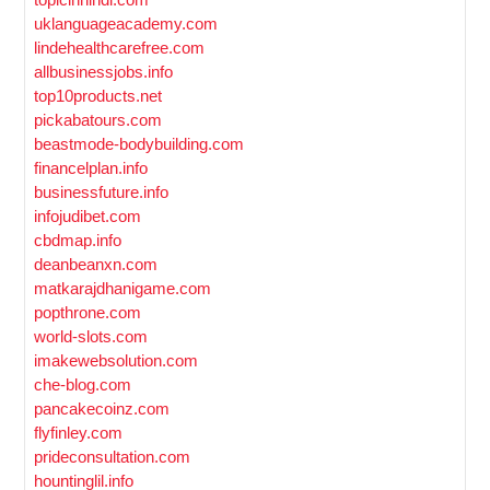
uklanguageacademy.com
lindehealthcarefree.com
allbusinessjobs.info
top10products.net
pickabatours.com
beastmode-bodybuilding.com
financelplan.info
businessfuture.info
infojudibet.com
cbdmap.info
deanbeanxn.com
matkarajdhanigame.com
popthrone.com
world-slots.com
imakewebsolution.com
che-blog.com
pancakecoinz.com
flyfinley.com
prideconsultation.com
hountinglil.info