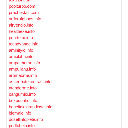
poolturbo.com
prachestait.com
artforafghans.info
airvendio.info
healthexe.info
puretecx.info
tecadvance.info
aminityio.info
amiolahu.info
ampacheme.info
ampullahu.info
aromaxme.info
asserthatecontrast.info
atenderme.info
bangumiio.info
bekosunhu.info
beneficialgrandiose.info
blomaio.info
dosellinfoplete.info
podtubeio.info