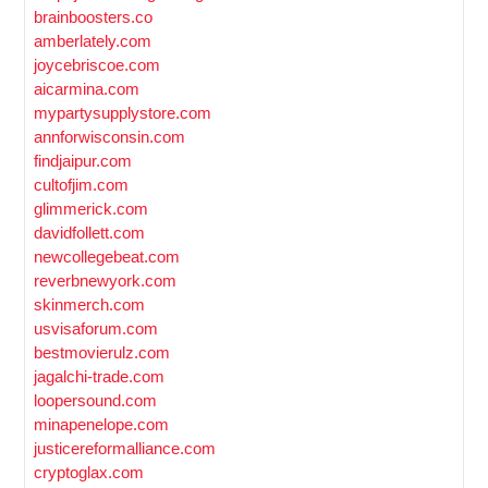
brainboosters.co
amberlately.com
joycebriscoe.com
aicarmina.com
mypartysupplystore.com
annforwisconsin.com
findjaipur.com
cultofjim.com
glimmerick.com
davidfollett.com
newcollegebeat.com
reverbnewyork.com
skinmerch.com
usvisaforum.com
bestmovierulz.com
jagalchi-trade.com
loopersound.com
minapenelope.com
justicereformalliance.com
cryptoglax.com