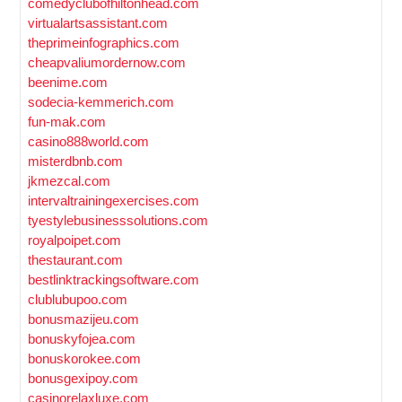
comedyclubofhiltonhead.com
virtualartsassistant.com
theprimeinfographics.com
cheapvaliumordernow.com
beenime.com
sodecia-kemmerich.com
fun-mak.com
casino888world.com
misterdbnb.com
jkmezcal.com
intervaltrainingexercises.com
tyestylebusinesssolutions.com
royalpoipet.com
thestaurant.com
bestlinktrackingsoftware.com
clublubupoo.com
bonusmazijeu.com
bonuskyfojea.com
bonuskorokee.com
bonusgexipoy.com
casinorelaxluxe.com