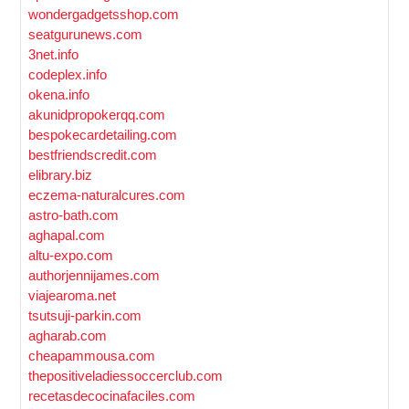
wondergadgetsshop.com
seatgurunews.com
3net.info
codeplex.info
okena.info
akunidpropokerqq.com
bespokecardetailing.com
bestfriendscredit.com
elibrary.biz
eczema-naturalcures.com
astro-bath.com
aghapal.com
altu-expo.com
authorjennijames.com
viajearoma.net
tsutsuji-parkin.com
agharab.com
cheapammousa.com
thepositiveladiessoccerclub.com
recetasdecocinafaciles.com