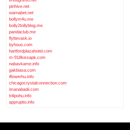
pinhive.net
warnabet.net
bollym4u.me
bolly2tollyblog.me
pandaclub.me
flyttevask.io
byhous.com
hartfordplazahotel.com
m-918kissapk.com
nabavkame.info
gakbiasa.com
iflowerhu.info
chicagocrystalconnection.com
imanabadii.com
trilipohu.info
appruptio.info