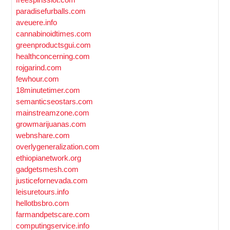
paradisefurballs.com
aveuere.info
cannabinoidtimes.com
greenproductsgui.com
healthconcerning.com
rojgarind.com
fewhour.com
18minutetimer.com
semanticseostars.com
mainstreamzone.com
growmarijuanas.com
webnshare.com
overlygeneralization.com
ethiopianetwork.org
gadgetsmesh.com
justicefornevada.com
leisuretours.info
hellotbsbro.com
farmandpetscare.com
computingservice.info