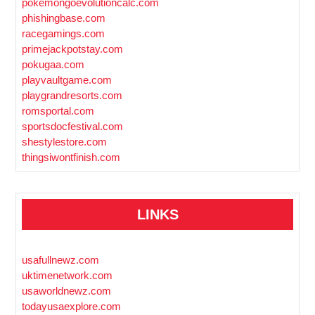
pokemongoevolutioncalc.com
phishingbase.com
racegamings.com
primejackpotstay.com
pokugaa.com
playvaultgame.com
playgrandresorts.com
romsportal.com
sportsdocfestival.com
shestylestore.com
thingsiwontfinish.com
LINKS
usafullnewz.com
uktimenetwork.com
usaworldnewz.com
todayusaexplore.com