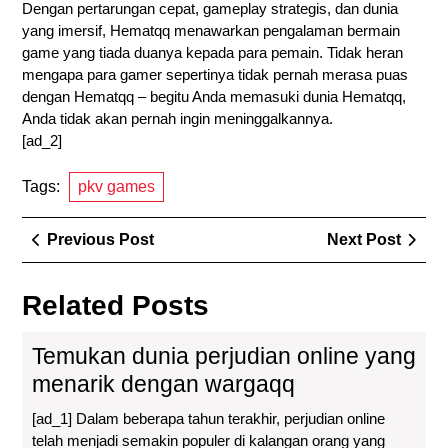
Dengan pertarungan cepat, gameplay strategis, dan dunia
yang imersif, Hematqq menawarkan pengalaman bermain
game yang tiada duanya kepada para pemain. Tidak heran
mengapa para gamer sepertinya tidak pernah merasa puas
dengan Hematqq – begitu Anda memasuki dunia Hematqq,
Anda tidak akan pernah ingin meninggalkannya.
[ad_2]
Tags:
pkv games
Post
Previous
Next
Previous Post
Next Post
navigation
Post
Post
Related Posts
Temukan dunia perjudian online yang
menarik dengan wargaqq
[ad_1] Dalam beberapa tahun terakhir, perjudian online
telah menjadi semakin populer di kalangan orang yang