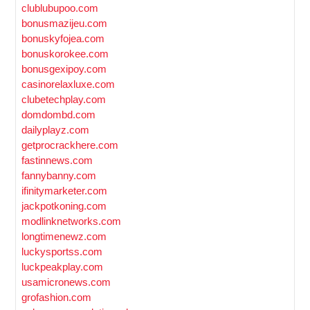
clublubupoo.com
bonusmazijeu.com
bonuskyfojea.com
bonuskorokee.com
bonusgexipoy.com
casinorelaxluxe.com
clubetechplay.com
domdombd.com
dailyplayz.com
getprocrackhere.com
fastinnews.com
fannybanny.com
ifinitymarketer.com
jackpotkoning.com
modlinknetworks.com
longtimenewz.com
luckysportss.com
luckpeakplay.com
usamicronews.com
grofashion.com