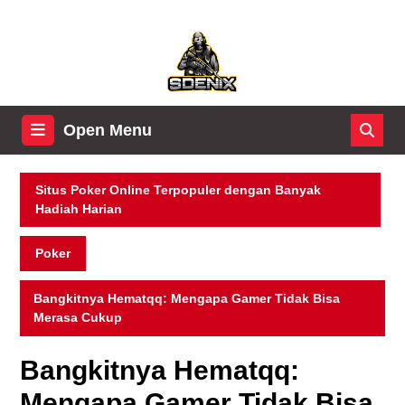
Skip
to
content
Skip
to
content
Open
Open Menu
Menu
Situs Poker Online Terpopuler dengan Banyak
Hadiah Harian
Poker
Bangkitnya Hematqq: Mengapa Gamer Tidak Bisa
Merasa Cukup
Bangkitnya Hematqq:
Mengapa Gamer Tidak Bisa