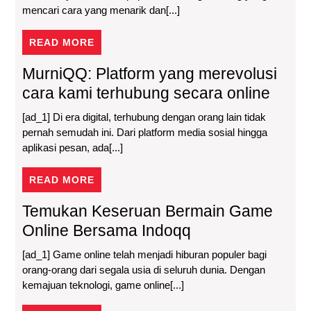
mencari cara yang menarik dan[...]
READ
READ MORE
MORE
MurniQQ: Platform yang merevolusi
cara kami terhubung secara online
[ad_1] Di era digital, terhubung dengan orang lain tidak
pernah semudah ini. Dari platform media sosial hingga
aplikasi pesan, ada[...]
READ
READ MORE
MORE
Temukan Keseruan Bermain Game
Online Bersama Indoqq
[ad_1] Game online telah menjadi hiburan populer bagi
orang-orang dari segala usia di seluruh dunia. Dengan
kemajuan teknologi, game online[...]