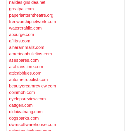
naildesignsidea.net
greatpai.com
paperlanterntheatre.org
freeworshipnetwork.com
watercraftllc.com
abourge.com
afiliixs.com
alharammallz.com
americanbulletins.com
asespares.com
arabianstime.com
atticabblues.com
autometropolist.com
beautycreamreview.com
coinmoh.com
cyclopsreview.com
dattgen.com
didoivatnang.com
dogsbarks.com
dwmsoftwarehouse.com
enjoytroyjackson.com