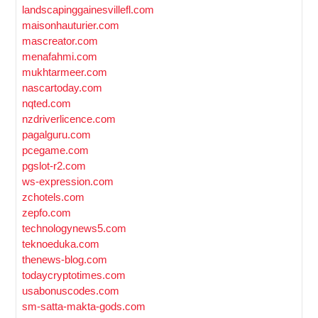
landscapinggainesvillefl.com
maisonhauturier.com
mascreator.com
menafahmi.com
mukhtarmeer.com
nascartoday.com
nqted.com
nzdriverlicence.com
pagalguru.com
pcegame.com
pgslot-r2.com
ws-expression.com
zchotels.com
zepfo.com
technologynews5.com
teknoeduka.com
thenews-blog.com
todaycryptotimes.com
usabonuscodes.com
sm-satta-makta-gods.com