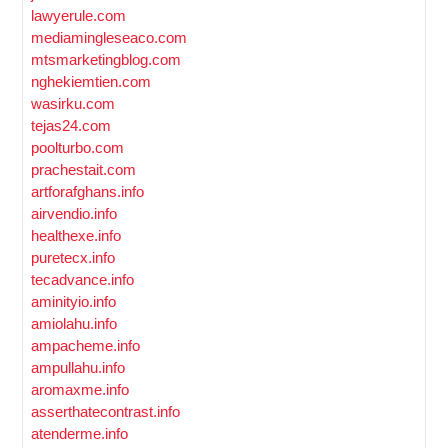
lawyerule.com
mediamingleseaco.com
mtsmarketingblog.com
nghekiemtien.com
wasirku.com
tejas24.com
poolturbo.com
prachestait.com
artforafghans.info
airvendio.info
healthexe.info
puretecx.info
tecadvance.info
aminityio.info
amiolahu.info
ampacheme.info
ampullahu.info
aromaxme.info
asserthatecontrast.info
atenderme.info