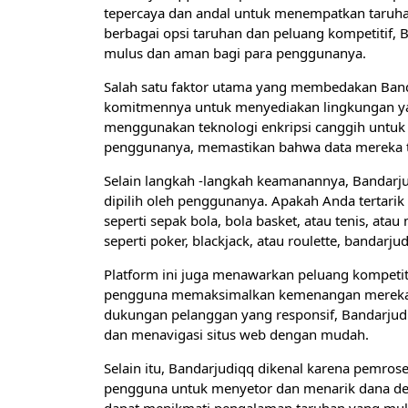
tepercaya dan andal untuk menempatkan taruha
berbagai opsi taruhan dan peluang kompetitif
mulus dan aman bagi para penggunanya.
Salah satu faktor utama yang membedakan Banda
komitmennya untuk menyediakan lingkungan ya
menggunakan teknologi enkripsi canggih untuk 
penggunanya, memastikan bahwa data mereka te
Selain langkah -langkah keamanannya, Bandarj
dipilih oleh penggunanya. Apakah Anda tertari
seperti sepak bola, bola basket, atau tenis, a
seperti poker, blackjack, atau roulette, bandar
Platform ini juga menawarkan peluang kompeti
pengguna memaksimalkan kemenangan mereka.
dukungan pelanggan yang responsif, Bandarj
dan menavigasi situs web dengan mudah.
Selain itu, Bandarjudiqq dikenal karena pemr
pengguna untuk menyetor dan menarik dana d