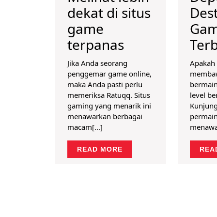
dekat di situs
Dest
game
Gam
terpanas
Terb
Jika Anda seorang
Apakah 
penggemar game online,
membaw
maka Anda pasti perlu
bermai
memeriksa Ratuqq. Situs
level be
gaming yang menarik ini
Kunjung
menawarkan berbagai
permain
macam[...]
menawar
READ
READ MORE
REA
MORE