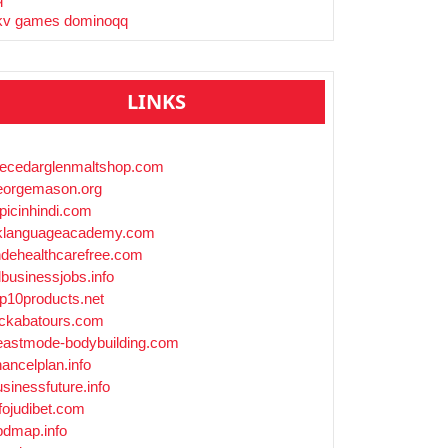
kv games dominoqq
LINKS
hecedarglenmaltshop.com
eorgemason.org
opicinhindi.com
klanguageacademy.com
indehealthcarefree.com
lbusinessjobs.info
op10products.net
ickabatours.com
eastmode-bodybuilding.com
nancelplan.info
sinessfuture.info
nfojudibet.com
bdmap.info