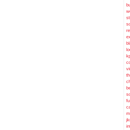
b
w
s
s
r
e
b
l
k
c
vi
t
c
b
s
f
c
m
j
i